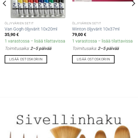
ÖLJYVÄRIEN SETIT
ÖLJYVÄRIEN SETIT
Van Gogh öljyvärit 10x20ml
Winton öljyvärit 10x37ml
35,90
€
79,00
€
1 varastossa – lisää tilattavissa
1 varastossa – lisää tilattavissa
Toimitusaika:
2–5 päivää
Toimitusaika:
2–5 päivää
LISÄÄ OSTOSKORIIN
LISÄÄ OSTOSKORIIN