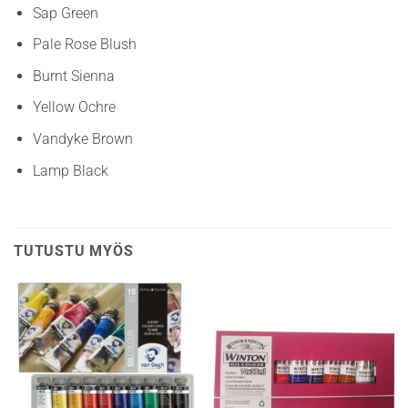
Sap Green
Pale Rose Blush
Burnt Sienna
Yellow Ochre
Vandyke Brown
Lamp Black
TUTUSTU MYÖS