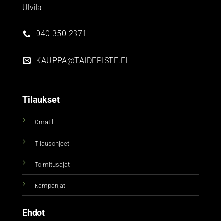
Ulvila
040 350 2371
KAUPPA@TAIDEPISTE.FI
Tilaukset
Omatili
Tilausohjeet
Toimitusajat
Kampanjat
Ehdot