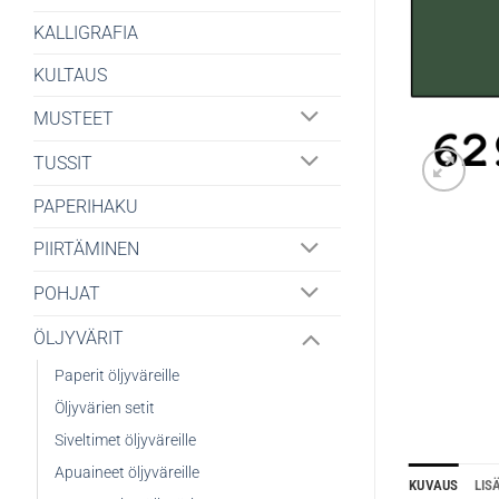
KALLIGRAFIA
KULTAUS
MUSTEET
TUSSIT
PAPERIHAKU
PIIRTÄMINEN
POHJAT
ÖLJYVÄRIT
Paperit öljyväreille
Öljyvärien setit
Siveltimet öljyväreille
Apuaineet öljyväreille
KUVAUS
LIS