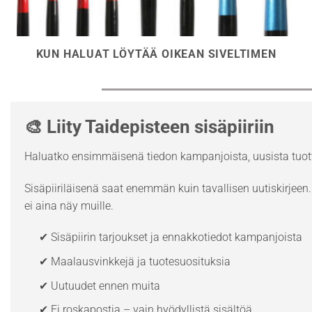
KUN HALUAT LÖYTÄÄ OIKEAN SIVELTIMEN
🎨 Liity Taidepisteen sisäpiiriin
Haluatko ensimmäisenä tiedon kampanjoista, uusista tuott
Sisäpiiriläisenä saat enemmän kuin tavallisen uutiskirjeen. 
ei aina näy muille.
✔ Sisäpiirin tarjoukset ja ennakkotiedot kampanjoista
✔ Maalausvinkkejä ja tuotesuosituksia
✔ Uutuudet ennen muita
✔ Ei roskapostia – vain hyödyllistä sisältöä