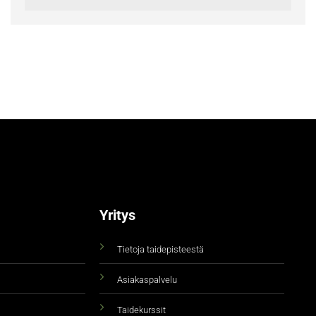
Yritys
Tietoja taidepisteestä
Asiakaspalvelu
Taidekurssit