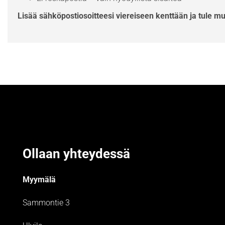
Lisää sähköpostiosoitteesi viereiseen kenttään ja tule m
Ollaan yhteydessä
Myymälä
Sammontie 3