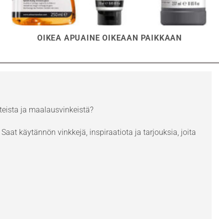
OIKEA APUAINE OIKEAAN PAIKKAAN
eista ja maalausvinkeistä?
Saat käytännön vinkkejä, inspiraatiota ja tarjouksia, joita