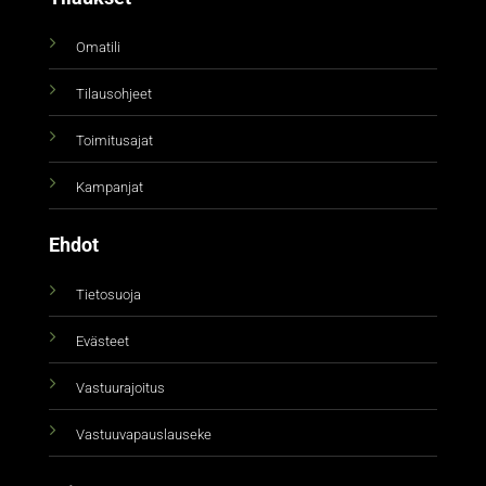
Omatili
Tilausohjeet
Toimitusajat
Kampanjat
Ehdot
Tietosuoja
Evästeet
Vastuurajoitus
Vastuuvapauslauseke