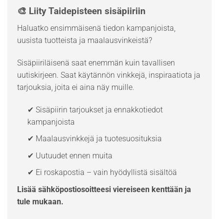
🎨 Liity Taidepisteen sisäpiiriin
Haluatko ensimmäisenä tiedon kampanjoista,
uusista tuotteista ja maalausvinkeistä?
Sisäpiiriläisenä saat enemmän kuin tavallisen
uutiskirjeen. Saat käytännön vinkkejä, inspiraatiota ja
tarjouksia, joita ei aina näy muille.
✔ Sisäpiirin tarjoukset ja ennakkotiedot
kampanjoista
✔ Maalausvinkkejä ja tuotesuosituksia
✔ Uutuudet ennen muita
✔ Ei roskapostia – vain hyödyllistä sisältöä
Lisää sähköpostiosoitteesi viereiseen kenttään ja
tule mukaan.