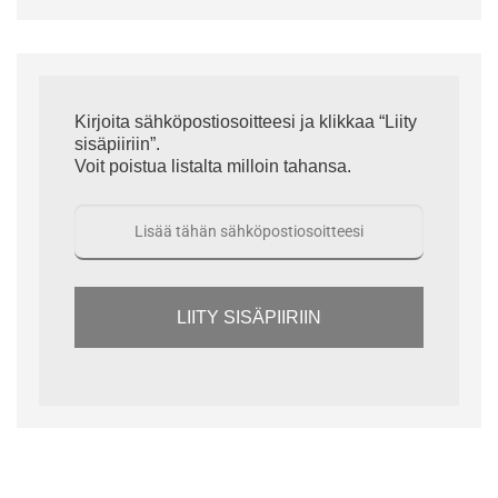
Kirjoita sähköpostiosoitteesi ja klikkaa “Liity
sisäpiiriin”.
Voit poistua listalta milloin tahansa.
LIITY SISÄPIIRIIN