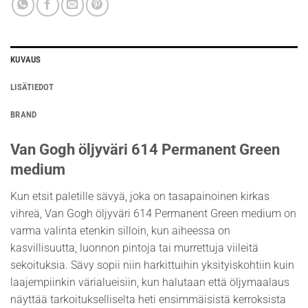
KUVAUS
LISÄTIEDOT
BRAND
Van Gogh öljyväri 614 Permanent Green
medium
Kun etsit paletille sävyä, joka on tasapainoinen kirkas
vihreä, Van Gogh öljyväri 614 Permanent Green medium on
varma valinta etenkin silloin, kun aiheessa on
kasvillisuutta, luonnon pintoja tai murrettuja viileitä
sekoituksia. Sävy sopii niin harkittuihin yksityiskohtiin kuin
laajempiinkin värialueisiin, kun halutaan että öljymaalaus
näyttää tarkoitukselliselta heti ensimmäisistä kerroksista