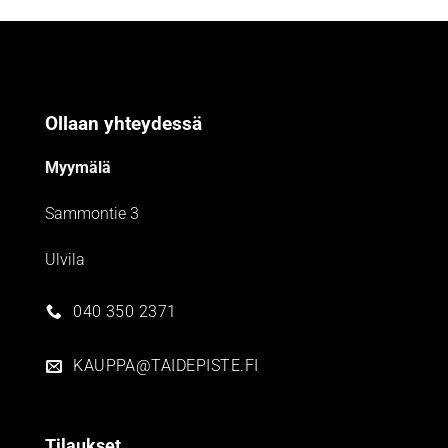
Ollaan yhteydessä
Myymälä
Sammontie 3
Ulvila
040 350 2371
KAUPPA@TAIDEPISTE.FI
Tilaukset