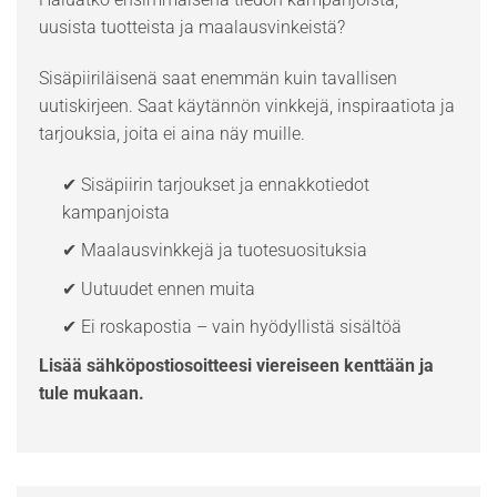
uusista tuotteista ja maalausvinkeistä?
Sisäpiiriläisenä saat enemmän kuin tavallisen
uutiskirjeen. Saat käytännön vinkkejä, inspiraatiota ja
tarjouksia, joita ei aina näy muille.
✔ Sisäpiirin tarjoukset ja ennakkotiedot
kampanjoista
✔ Maalausvinkkejä ja tuotesuosituksia
✔ Uutuudet ennen muita
✔ Ei roskapostia – vain hyödyllistä sisältöä
Lisää sähköpostiosoitteesi viereiseen kenttään ja
tule mukaan.