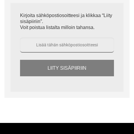
Kirjoita sähköpostiosoitteesi ja klikkaa “Liity
sisäpiiriin”.
Voit poistua listalta milloin tahansa.
LIITY SISÄPIIRIIN