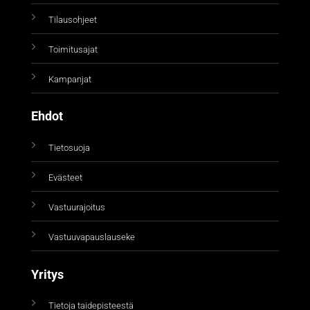
Tilausohjeet
Toimitusajat
Kampanjat
Ehdot
Tietosuoja
Evästeet
Vastuurajoitus
Vastuuvapauslauseke
Yritys
Tietoja taidepisteestä