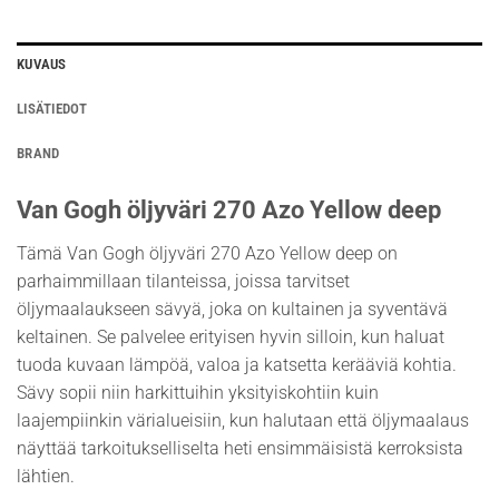
KUVAUS
LISÄTIEDOT
BRAND
Van Gogh öljyväri 270 Azo Yellow deep
Tämä Van Gogh öljyväri 270 Azo Yellow deep on
parhaimmillaan tilanteissa, joissa tarvitset
öljymaalaukseen sävyä, joka on kultainen ja syventävä
keltainen. Se palvelee erityisen hyvin silloin, kun haluat
tuoda kuvaan lämpöä, valoa ja katsetta kerääviä kohtia.
Sävy sopii niin harkittuihin yksityiskohtiin kuin
laajempiinkin värialueisiin, kun halutaan että öljymaalaus
näyttää tarkoitukselliselta heti ensimmäisistä kerroksista
lähtien.