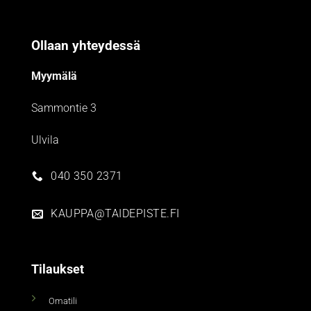
Ollaan yhteydessä
Myymälä
Sammontie 3
Ulvila
040 350 2371
KAUPPA@TAIDEPISTE.FI
Tilaukset
Omatili