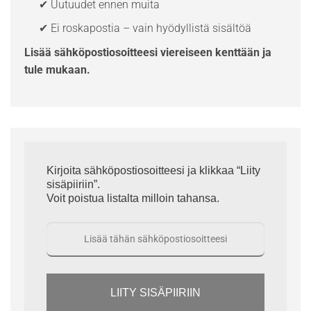
✔ Uutuudet ennen muita
✔ Ei roskapostia – vain hyödyllistä sisältöä
Lisää sähköpostiosoitteesi viereiseen kenttään ja
tule mukaan.
Kirjoita sähköpostiosoitteesi ja klikkaa “Liity
sisäpiiriin”.
Voit poistua listalta milloin tahansa.
LIITY SISÄPIIRIIN