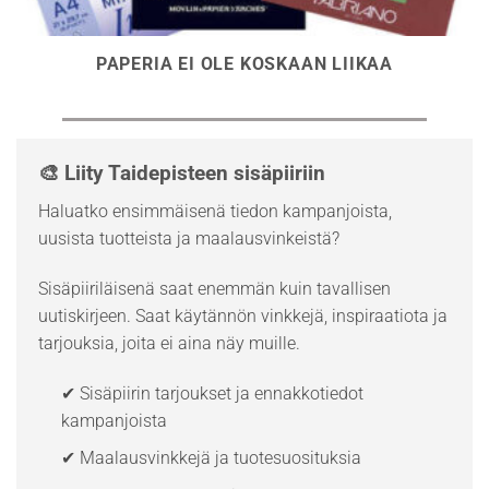
PAPERIA EI OLE KOSKAAN LIIKAA
🎨 Liity Taidepisteen sisäpiiriin
Haluatko ensimmäisenä tiedon kampanjoista,
uusista tuotteista ja maalausvinkeistä?
Sisäpiiriläisenä saat enemmän kuin tavallisen
uutiskirjeen. Saat käytännön vinkkejä, inspiraatiota ja
tarjouksia, joita ei aina näy muille.
✔ Sisäpiirin tarjoukset ja ennakkotiedot
kampanjoista
✔ Maalausvinkkejä ja tuotesuosituksia