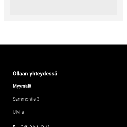
Ollaan yhteydessä
Myymälä
Sammontie 3
Ulvila
040 350 2371