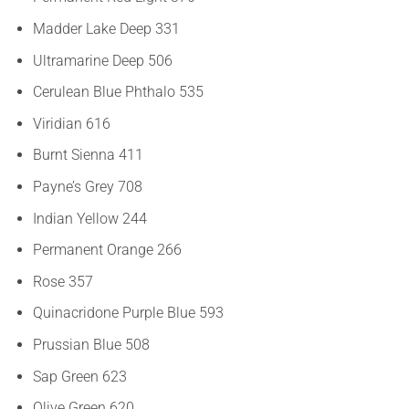
Madder Lake Deep 331
Ultramarine Deep 506
Cerulean Blue Phthalo 535
Viridian 616
Burnt Sienna 411
Payne’s Grey 708
Indian Yellow 244
Permanent Orange 266
Rose 357
Quinacridone Purple Blue 593
Prussian Blue 508
Sap Green 623
Olive Green 620