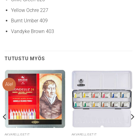
Yellow Ochre 227
Burnt Umber 409
Vandyke Brown 403
TUTUSTU MYÖS
Ale!
AKVARELLISETIT
AKVARELLISETIT