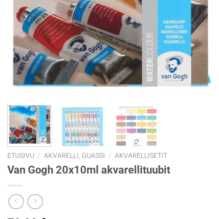
ETUSIVU
/
AKVARELLI, GUASSI
/
AKVARELLISETIT
Van Gogh 20x10ml akvarellituubit