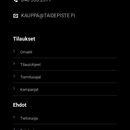
KAUPPA@TAIDEPISTE.FI
Tilaukset
Omatili
Tilausohjeet
Toimitusajat
Kampanjat
Ehdot
Tietosuoja