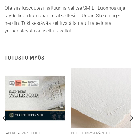
Ota siis luovuutesi haltuun ja valitse SM-LT Luonnoskirja –
täydellinen kumppani matkoillesi ja Urban Sketching -
hetkiin. Tuki kestävää kehitystä ja nauti taiteilusta
ympäristöystävällisellä tavalla!
TUTUSTU MYÖS
PAPERIT AKVARELLEILLE
PAPERIT AKRYYLIVÄREILLE