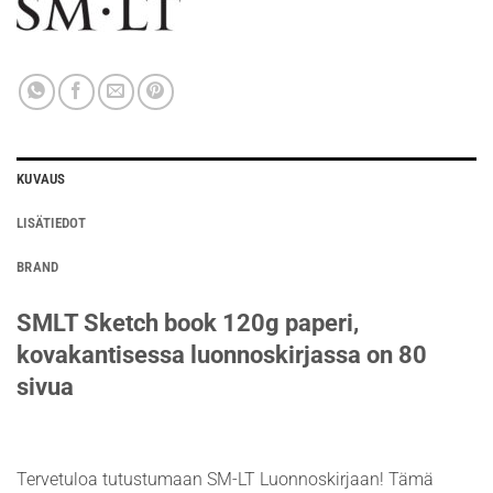
KUVAUS
LISÄTIEDOT
BRAND
SMLT Sketch book 120g paperi,
kovakantisessa luonnoskirjassa on 80
sivua
Tervetuloa tutustumaan SM-LT Luonnoskirjaan! Tämä