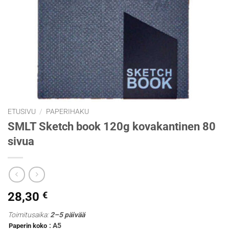
ETUSIVU
/
PAPERIHAKU
SMLT Sketch book 120g kovakantinen 80
sivua
28,30
€
Toimitusaika:
2–5 päivää
: A5
Paperin koko