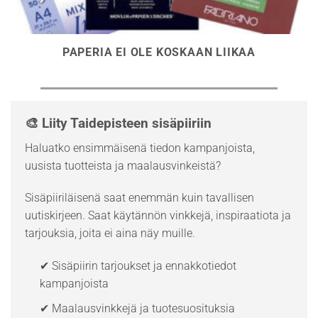
PAPERIA EI OLE KOSKAAN LIIKAA
🎨 Liity Taidepisteen sisäpiiriin
Haluatko ensimmäisenä tiedon kampanjoista,
uusista tuotteista ja maalausvinkeistä?
Sisäpiiriläisenä saat enemmän kuin tavallisen
uutiskirjeen. Saat käytännön vinkkejä, inspiraatiota ja
tarjouksia, joita ei aina näy muille.
✔ Sisäpiirin tarjoukset ja ennakkotiedot
kampanjoista
✔ Maalausvinkkejä ja tuotesuosituksia