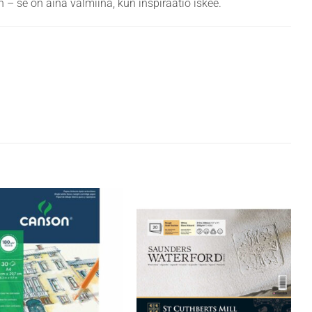
 – se on aina valmiina, kun inspiraatio iskee.