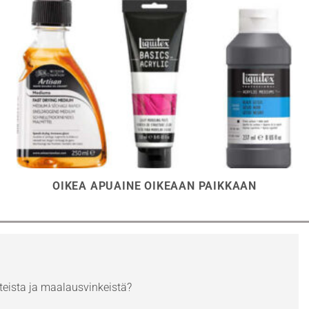
OIKEA APUAINE OIKEAAN PAIKKAAN
eista ja maalausvinkeistä?