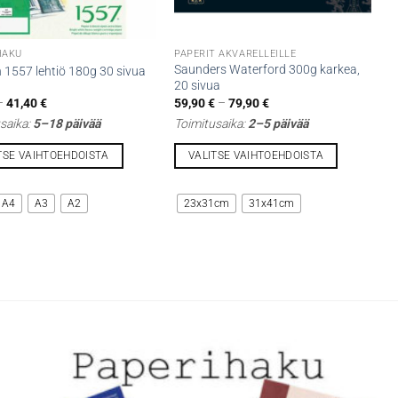
HAKU
PAPERIT AKVARELLEILLE
Saunders Waterford 300g karkea,
 1557 lehtiö 180g 30 sivua
20 sivua
Hintaluokka:
Hintaluokka:
–
41,40
€
59,90
€
–
79,90
€
6,90 €
59,90 €
saika:
5–18 päivää
Toimitusaika:
2–5 päivää
-
-
41,40 €
79,90 €
TSE VAIHTOEHDOISTA
VALITSE VAIHTOEHDOISTA
Tällä
lla
tuotteella
A4
A3
A2
23x31cm
31x41cm
on
i
useampi
lma.
muunnelma.
Voit
tehdä
t
valinnat
n
tuotteen
sivulla.