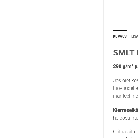
KUVAUS
LIS
SMLT P
290 g/m² p
Jos olet ko
luovuudelle
ihanteelline
Kierreselk
helposti irt
Olitpa sitt