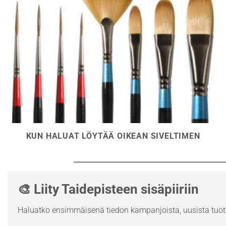
KUN HALUAT LÖYTÄÄ OIKEAN SIVELTIMEN
🎨 Liity Taidepisteen sisäpiiriin
Haluatko ensimmäisenä tiedon kampanjoista, uusista tuott