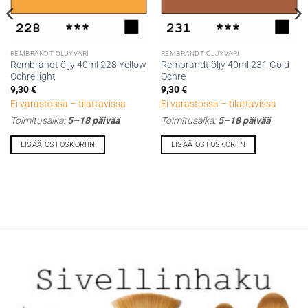
REMBRANDT ÖLJYVÄRI
REMBRANDT ÖLJYVÄRI
Rembrandt öljy 40ml 228 Yellow
Rembrandt öljy 40ml 231 Gold
Ochre light
Ochre
9,30
€
9,30
€
Ei varastossa – tilattavissa
Ei varastossa – tilattavissa
Toimitusaika:
5–18 päivää
Toimitusaika:
5–18 päivää
LISÄÄ OSTOSKORIIN
LISÄÄ OSTOSKORIIN