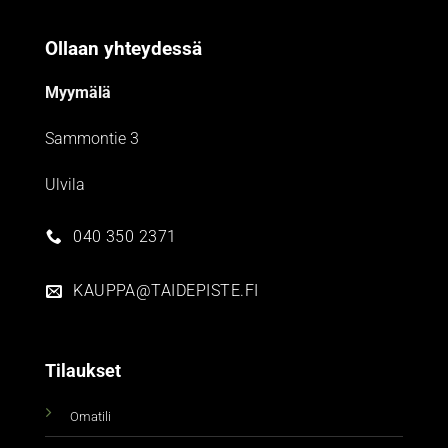
Ollaan yhteydessä
Myymälä
Sammontie 3
Ulvila
040 350 2371
KAUPPA@TAIDEPISTE.FI
Tilaukset
Omatili