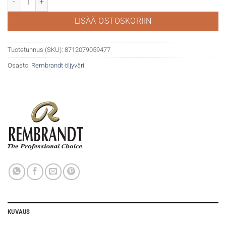
LISÄÄ OSTOSKORIIN
Tuotetunnus (SKU):
8712079059477
Osasto:
Rembrandt öljyväri
KUVAUS