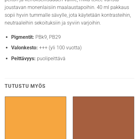
joustavan monenlaisiin maalaustapoihin. 40 ml pakkaus
sopii hyvin tummalle sävylle, jota käytetään kontrasteihin,
neutraaleihin sekoituksiin ja syviin varjoihin.
Pigmentit:
PBk9, PB29
Valonkesto:
+++ (yli 100 vuotta)
Peittävyys:
puolipeittävä
TUTUSTU MYÖS