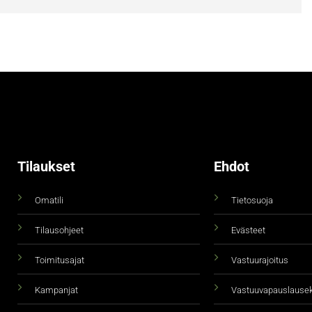
Tilaukset
Ehdot
Omatili
Tietosuoja
Tilausohjeet
Evästeet
Toimitusajat
Vastuurajoitus
Kampanjat
Vastuuvapauslause