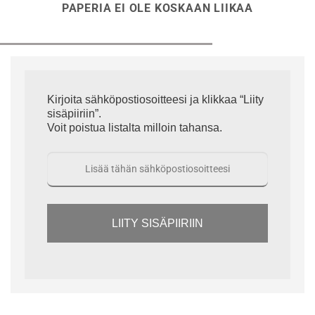
PAPERIA EI OLE KOSKAAN LIIKAA
Kirjoita sähköpostiosoitteesi ja klikkaa “Liity
sisäpiiriin”.
Voit poistua listalta milloin tahansa.
LIITY SISÄPIIRIIN