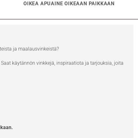
OIKEA APUAINE OIKEAAN PAIKKAAN
eista ja maalausvinkeistä?
Saat käytännön vinkkejä, inspiraatiota ja tarjouksia, joita
ukaan.