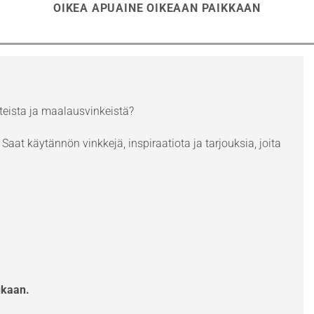
OIKEA APUAINE OIKEAAN PAIKKAAN
eista ja maalausvinkeistä?
Saat käytännön vinkkejä, inspiraatiota ja tarjouksia, joita
ukaan.