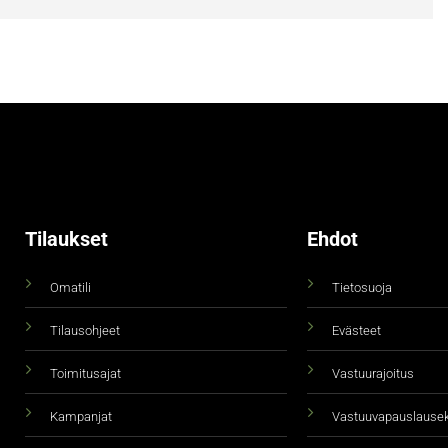
Tilaukset
Ehdot
Omatili
Tietosuoja
Tilausohjeet
Evästeet
Toimitusajat
Vastuurajoitus
Kampanjat
Vastuuvapauslause