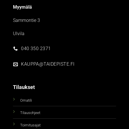
Myymälä
Sammontie 3
Ulvila
040 350 2371
KAUPPA@TAIDEPISTE.FI
Tilaukset
Omatili
Tilausohjeet
Toimitusajat