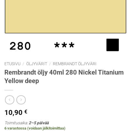
ETUSIVU
/
ÖLJYVÄRIT
/
REMBRANDT ÖLJYVÄRI
Rembrandt öljy 40ml 280 Nickel Titanium
Yellow deep
10,90
€
Toimitusaika:
2–5 päivää
6 varastossa (voidaan jälkitoimittaa)