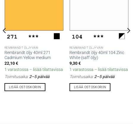
REMBRANDT ÖLJYVÄRI
REMBRANDT ÖLJYVÄRI
Rembrandt öljy 40ml 271
Rembrandt öljy 40ml 104 Zinc
Cadmium Yellow medium
White (saff öljy)
22,10
€
9,30
€
1 varastossa – lisää tilattavissa
1 varastossa – lisää tilattavissa
Toimitusaika:
2–5 päivää
Toimitusaika:
2–5 päivää
LISÄÄ OSTOSKORIIN
LISÄÄ OSTOSKORIIN