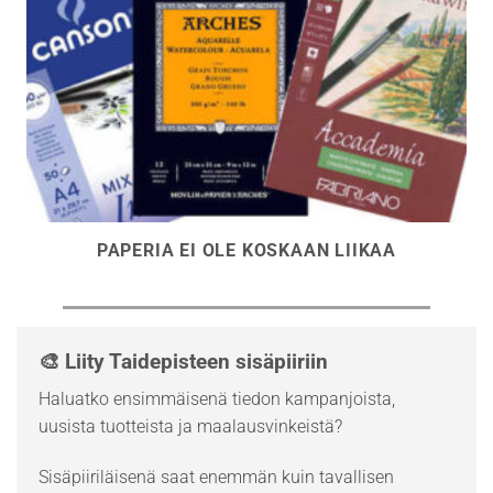
PAPERIA EI OLE KOSKAAN LIIKAA
🎨 Liity Taidepisteen sisäpiiriin
Haluatko ensimmäisenä tiedon kampanjoista,
uusista tuotteista ja maalausvinkeistä?
Sisäpiiriläisenä saat enemmän kuin tavallisen