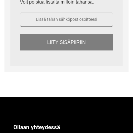
Voit poistua listalta milloin tahansa.
LIITY SISÄPIIRIIN
Ollaan yhteydessä