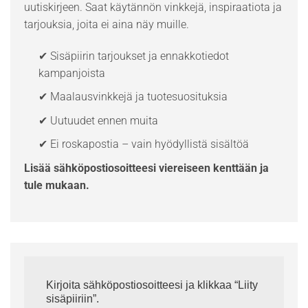
uutiskirjeen. Saat käytännön vinkkejä, inspiraatiota ja
tarjouksia, joita ei aina näy muille.
✔ Sisäpiirin tarjoukset ja ennakkotiedot
kampanjoista
✔ Maalausvinkkejä ja tuotesuosituksia
✔ Uutuudet ennen muita
✔ Ei roskapostia – vain hyödyllistä sisältöä
Lisää sähköpostiosoitteesi viereiseen kenttään ja
tule mukaan.
Kirjoita sähköpostiosoitteesi ja klikkaa “Liity
sisäpiiriin”.