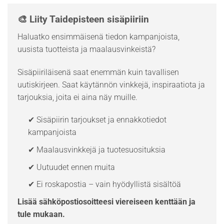
🎨 Liity Taidepisteen sisäpiiriin
Haluatko ensimmäisenä tiedon kampanjoista,
uusista tuotteista ja maalausvinkeistä?
Sisäpiiriläisenä saat enemmän kuin tavallisen
uutiskirjeen. Saat käytännön vinkkejä, inspiraatiota ja
tarjouksia, joita ei aina näy muille.
✔ Sisäpiirin tarjoukset ja ennakkotiedot
kampanjoista
✔ Maalausvinkkejä ja tuotesuosituksia
✔ Uutuudet ennen muita
✔ Ei roskapostia – vain hyödyllistä sisältöä
Lisää sähköpostiosoitteesi viereiseen kenttään ja
tule mukaan.