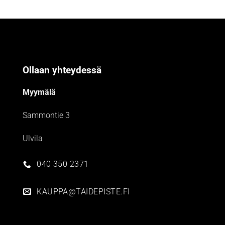
Ollaan yhteydessä
Myymälä
Sammontie 3
Ulvila
040 350 2371
KAUPPA@TAIDEPISTE.FI