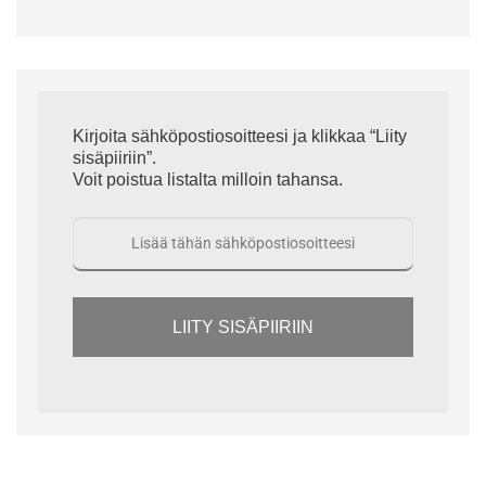
Kirjoita sähköpostiosoitteesi ja klikkaa “Liity
sisäpiiriin”.
Voit poistua listalta milloin tahansa.
LIITY SISÄPIIRIIN