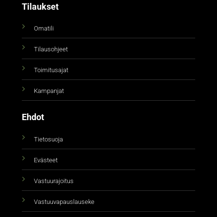
Tilaukset
Omatili
Tilausohjeet
Toimitusajat
Kampanjat
Ehdot
Tietosuoja
Evästeet
Vastuurajoitus
Vastuuvapauslauseke