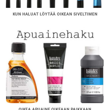
KUN HALUAT LÖYTÄÄ OIKEAN SIVELTIMEN
OIKEA APUAINE OIKEAAN PAIKKAAN