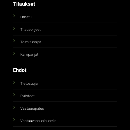
Tilaukset
Omatili
Tilausohjeet
Toimitusajat
Kampanjat
Ehdot
Tietosuoja
Evästeet
Vastuurajoitus
Vastuuvapauslauseke