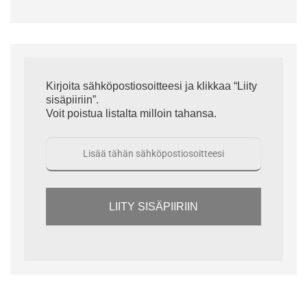
Kirjoita sähköpostiosoitteesi ja klikkaa “Liity
sisäpiiriin”.
Voit poistua listalta milloin tahansa.
LIITY SISÄPIIRIIN