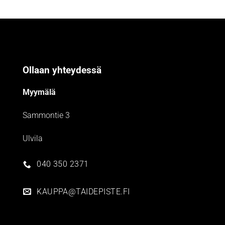
Ollaan yhteydessä
Myymälä
Sammontie 3
Ulvila
040 350 2371
KAUPPA@TAIDEPISTE.FI