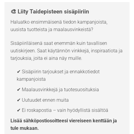
🎨 Liity Taidepisteen sisäpiiriin
Haluatko ensimmäisenä tiedon kampanjoista,
uusista tuotteista ja maalausvinkeistä?
Sisäpiiriläisenä saat enemmän kuin tavallisen
uutiskirjeen. Saat käytännön vinkkejä, inspiraatiota ja
tarjouksia, joita ei aina näy muille.
✔ Sisäpiirin tarjoukset ja ennakkotiedot
kampanjoista
✔ Maalausvinkkejä ja tuotesuosituksia
✔ Uutuudet ennen muita
✔ Ei roskapostia – vain hyödyllistä sisältöä
Lisää sähköpostiosoitteesi viereiseen kenttään ja
tule mukaan.