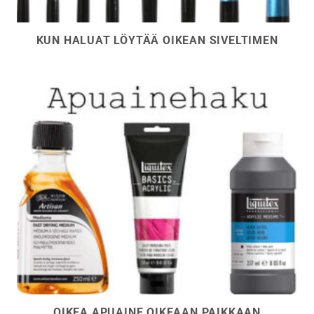
KUN HALUAT LÖYTÄÄ OIKEAN SIVELTIMEN
OIKEA APUAINE OIKEAAN PAIKKAAN