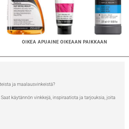
OIKEA APUAINE OIKEAAN PAIKKAAN
eista ja maalausvinkeistä?
Saat käytännön vinkkejä, inspiraatiota ja tarjouksia, joita