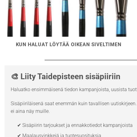
KUN HALUAT LÖYTÄÄ OIKEAN SIVELTIMEN
🎨 Liity Taidepisteen sisäpiiriin
Haluatko ensimmäisenä tiedon kampanjoista, uusista tuott
Sisäpiiriläisenä saat enemmän kuin tavallisen uutiskirjeen. 
ei aina näy muille.
✔ Sisäpiirin tarjoukset ja ennakkotiedot kampanjoista
✔ Maalausvinkkejä ja tuotesuosituksia