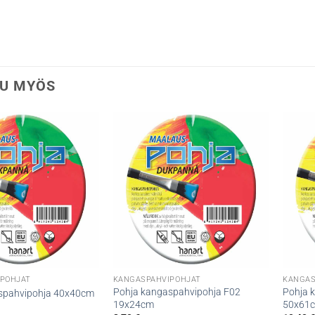
U MYÖS
POHJAT
KANGASPAHVIPOHJAT
KANGAS
Pohja kangaspahvipohja F02
Pohja 
spahvipohja 40x40cm
19x24cm
50x61