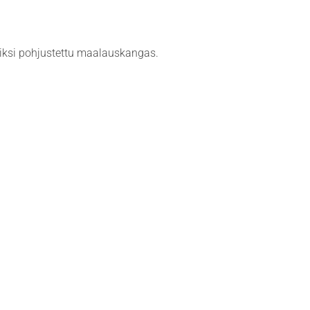
miiksi pohjustettu maalauskangas.