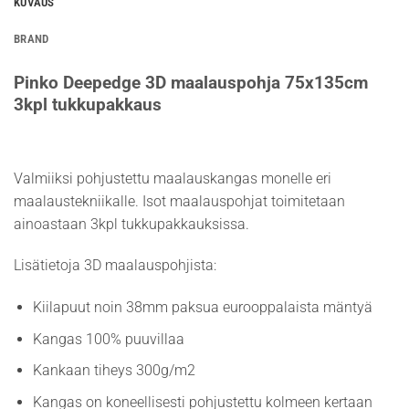
KUVAUS
BRAND
Pinko Deepedge 3D maalauspohja 75x135cm
3kpl tukkupakkaus
Valmiiksi pohjustettu maalauskangas monelle eri
maalaustekniikalle. Isot maalauspohjat toimitetaan
ainoastaan 3kpl tukkupakkauksissa.
Lisätietoja 3D maalauspohjista:
Kiilapuut noin 38mm paksua eurooppalaista mäntyä
Kangas 100% puuvillaa
Kankaan tiheys 300g/m2
Kangas on koneellisesti pohjustettu kolmeen kertaan