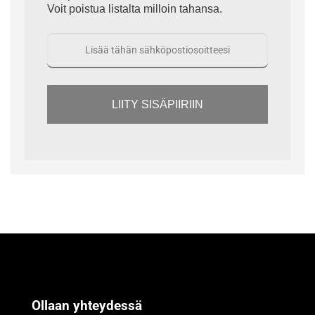
Voit poistua listalta milloin tahansa.
LIITY SISÄPIIRIIN
Ollaan yhteydessä