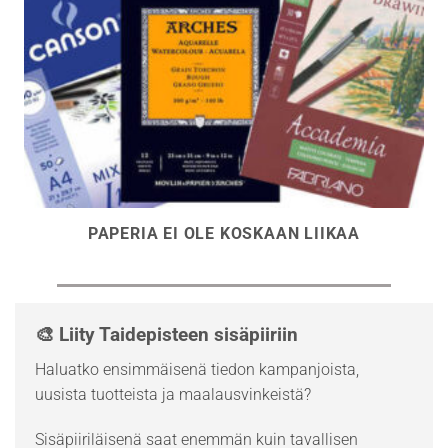
PAPERIA EI OLE KOSKAAN LIIKAA
🎨 Liity Taidepisteen sisäpiiriin
Haluatko ensimmäisenä tiedon kampanjoista,
uusista tuotteista ja maalausvinkeistä?
Sisäpiiriläisenä saat enemmän kuin tavallisen