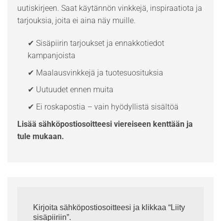
uutiskirjeen. Saat käytännön vinkkejä, inspiraatiota ja
tarjouksia, joita ei aina näy muille.
✔ Sisäpiirin tarjoukset ja ennakkotiedot
kampanjoista
✔ Maalausvinkkejä ja tuotesuosituksia
✔ Uutuudet ennen muita
✔ Ei roskapostia – vain hyödyllistä sisältöä
Lisää sähköpostiosoitteesi viereiseen kenttään ja
tule mukaan.
Kirjoita sähköpostiosoitteesi ja klikkaa “Liity
sisäpiiriin”.