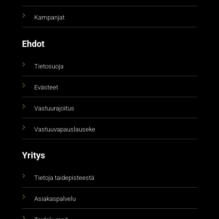
Kampanjat
Ehdot
Tietosuoja
Evästeet
Vastuurajoitus
Vastuuvapauslauseke
Yritys
Tietoja taidepisteestä
Asiakaspalvelu