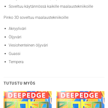
Soveltuu käytännössä kaikille maalaustekniikoille
Pinko 3D soveltuu maalaustekniikoille:
Akryyliväri
Öljyväri
Vesiohenteinen öljyväri
Guassi
Tempera
TUTUSTU MYÖS