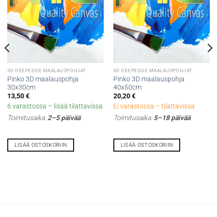
3D DEEPEDGE MAALAUSPOHJAT
3D DEEPEDGE MAALAUSPOHJAT
Pinko 3D maalauspohja
Pinko 3D maalauspohja
30x30cm
40x50cm
13,50
€
20,20
€
6 varastossa – lisää tilattavissa
Ei varastossa – tilattavissa
Toimitusaika:
2–5 päivää
Toimitusaika:
5–18 päivää
LISÄÄ OSTOSKORIIN
LISÄÄ OSTOSKORIIN