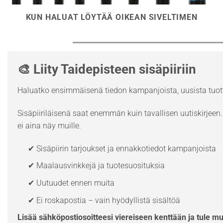
KUN HALUAT LÖYTÄÄ OIKEAN SIVELTIMEN
🎨 Liity Taidepisteen sisäpiiriin
Haluatko ensimmäisenä tiedon kampanjoista, uusista tuott
Sisäpiiriläisenä saat enemmän kuin tavallisen uutiskirjeen. 
ei aina näy muille.
✔ Sisäpiirin tarjoukset ja ennakkotiedot kampanjoista
✔ Maalausvinkkejä ja tuotesuosituksia
✔ Uutuudet ennen muita
✔ Ei roskapostia – vain hyödyllistä sisältöä
Lisää sähköpostiosoitteesi viereiseen kenttään ja tule m