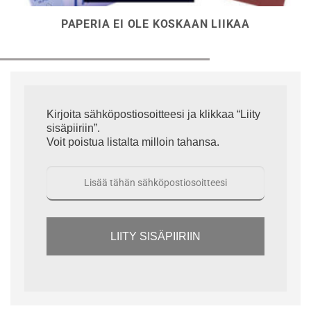
PAPERIA EI OLE KOSKAAN LIIKAA
Kirjoita sähköpostiosoitteesi ja klikkaa “Liity
sisäpiiriin”.
Voit poistua listalta milloin tahansa.
LIITY SISÄPIIRIIN