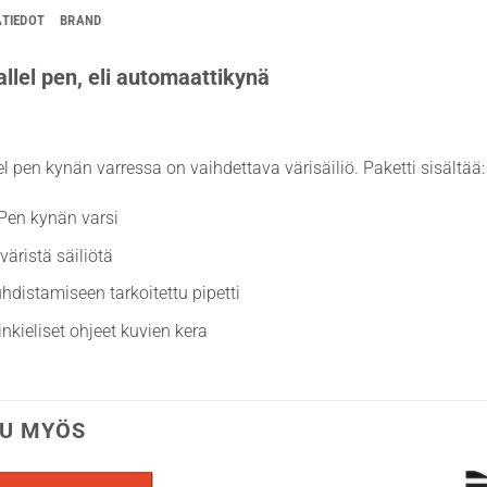
ÄTIEDOT
BRAND
allel pen, eli automaattikynä
lel pen kynän varressa on vaihdettava värisäiliö. Paketti sisältää:
 Pen kynän varsi
väristä säiliötä
hdistamiseen tarkoitettu pipetti
nkieliset ohjeet kuvien kera
U MYÖS