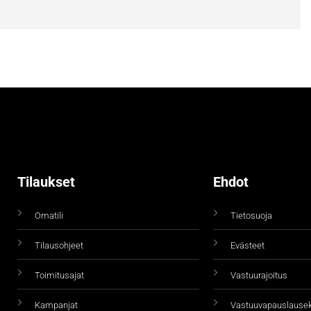
Tilaukset
Ehdot
Omatili
Tietosuoja
Tilausohjeet
Evästeet
Toimitusajat
Vastuurajoitus
Kampanjat
Vastuuvapauslause