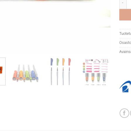
Pilot 
Tuotet
Osasto
Avains