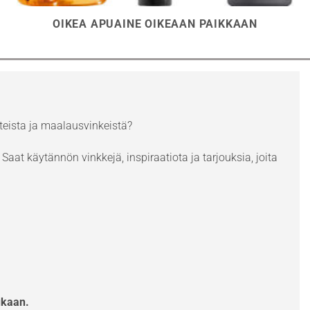
OIKEA APUAINE OIKEAAN PAIKKAAN
eista ja maalausvinkeistä?
Saat käytännön vinkkejä, inspiraatiota ja tarjouksia, joita
ukaan.