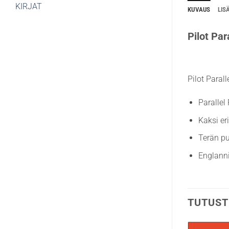
KIRJAT
KUVAUS
LIS
Pilot Par
Pilot Paral
Parallel
Kaksi eri
Terän pu
Englanni
TUTUST