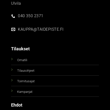
Ulvila
040 350 2371
KAUPPA@TAIDEPISTE.FI
Tilaukset
Omatili
Tilausohjeet
Toimitusajat
Kampanjat
Ehdot