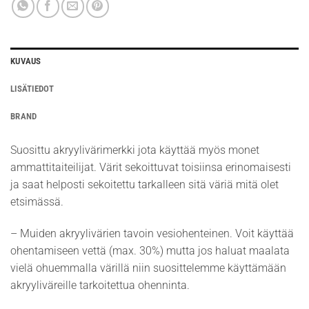
KUVAUS
LISÄTIEDOT
BRAND
Suosittu akryylivärimerkki jota käyttää myös monet
ammattitaiteilijat. Värit sekoittuvat toisiinsa erinomaisesti
ja saat helposti sekoitettu tarkalleen sitä väriä mitä olet
etsimässä.
– Muiden akryylivärien tavoin vesiohenteinen. Voit käyttää
ohentamiseen vettä (max. 30%) mutta jos haluat maalata
vielä ohuemmalla värillä niin suosittelemme käyttämään
akryyliväreille tarkoitettua ohenninta.