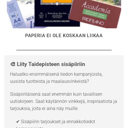
PAPERIA EI OLE KOSKAAN LIIKAA
🎨 Liity Taidepisteen sisäpiiriin
Haluatko ensimmäisenä tiedon kampanjoista,
uusista tuotteista ja maalausvinkeistä?
Sisäpiiriläisenä saat enemmän kuin tavallisen
uutiskirjeen. Saat käytännön vinkkejä, inspiraatiota ja
tarjouksia, joita ei aina näy muille.
✔ Sisäpiirin tarjoukset ja ennakkotiedot