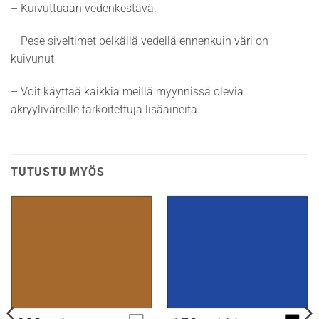
– Kuivuttuaan vedenkestävä.
– Pese siveltimet pelkällä vedellä ennenkuin väri on
kuivunut
– Voit käyttää kaikkia meillä myynnissä olevia
akryyliväreille tarkoitettuja lisäaineita.
TUTUSTU MYÖS