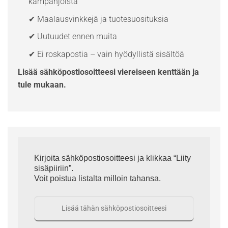
kampanjoista
✔ Maalausvinkkejä ja tuotesuosituksia
✔ Uutuudet ennen muita
✔ Ei roskapostia – vain hyödyllistä sisältöä
Lisää sähköpostiosoitteesi viereiseen kenttään ja
tule mukaan.
Kirjoita sähköpostiosoitteesi ja klikkaa “Liity
sisäpiiriin”.
Voit poistua listalta milloin tahansa.