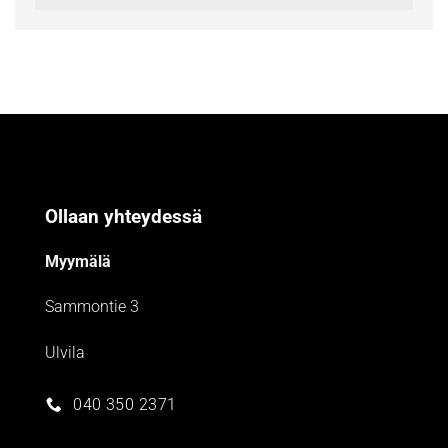
Ollaan yhteydessä
Myymälä
Sammontie 3
Ulvila
040 350 2371