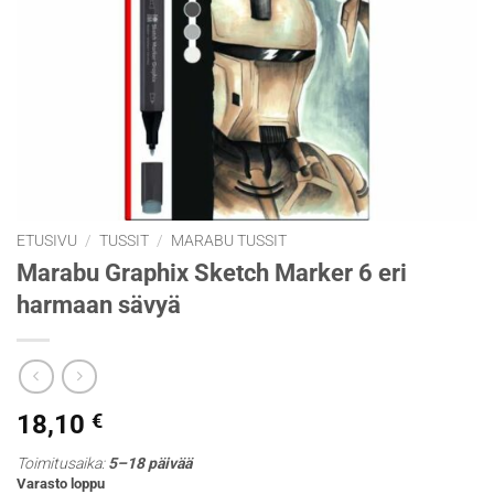
ETUSIVU
/
TUSSIT
/
MARABU TUSSIT
Marabu Graphix Sketch Marker 6 eri
harmaan sävyä
18,10
€
Toimitusaika:
5–18 päivää
Varasto loppu