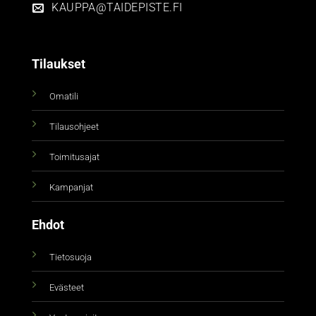
KAUPPA@TAIDEPISTE.FI
Tilaukset
Omatili
Tilausohjeet
Toimitusajat
Kampanjat
Ehdot
Tietosuoja
Evästeet