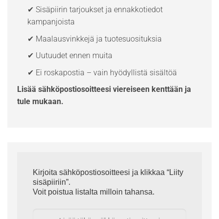
✔ Sisäpiirin tarjoukset ja ennakkotiedot
kampanjoista
✔ Maalausvinkkejä ja tuotesuosituksia
✔ Uutuudet ennen muita
✔ Ei roskapostia – vain hyödyllistä sisältöä
Lisää sähköpostiosoitteesi viereiseen kenttään ja
tule mukaan.
Kirjoita sähköpostiosoitteesi ja klikkaa “Liity
sisäpiiriin”.
Voit poistua listalta milloin tahansa.