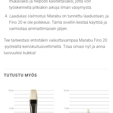
mukavaksi ja helposti käsiteltäväksi, jotta voit
työskennellä pitkiäkin aikoja ilman väsymystä.
Laadukas Valmistus:
Marabu on tunnettu laadustaan, ja
Fino 20 ei ole poikkeus. Tämä sivellin kestää käyttöä ja
varmistaa ammattimaisen jäljen.
Tee taiteestasi entistäkin vaikuttavampaa Marabu Fino 20
-pyöreällä keinokuitusiveltimellä. Tilaa omasi nyt ja anna
luovuutesi kukkia!
TUTUSTU MYÖS