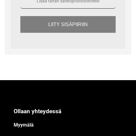
LIITY SISÄPIIRIIN
Ollaan yhteydessä
Myymälä