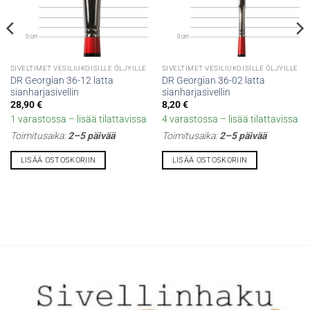
SIVELTIMET VESILIUKOISILLE ÖLJYILLE
SIVELTIMET VESILIUKOISILLE ÖLJYILLE
DR Georgian 36-12 latta
DR Georgian 36-02 latta
sianharjasivellin
sianharjasivellin
28,90
€
8,20
€
1 varastossa – lisää tilattavissa
4 varastossa – lisää tilattavissa
Toimitusaika:
2–5 päivää
Toimitusaika:
2–5 päivää
LISÄÄ OSTOSKORIIN
LISÄÄ OSTOSKORIIN