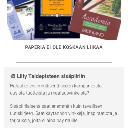
PAPERIA EI OLE KOSKAAN LIIKAA
🎨 Liity Taidepisteen sisäpiiriin
Haluatko ensimmäisenä tiedon kampanjoista,
uusista tuotteista ja maalausvinkeistä?
Sisäpiiriläisenä saat enemmän kuin tavallisen
uutiskirjeen. Saat käytännön vinkkejä, inspiraatiota ja
tarjouksia, joita ei aina näy muille.