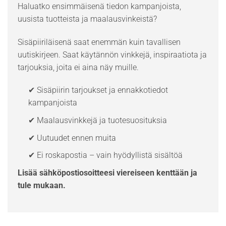
Haluatko ensimmäisenä tiedon kampanjoista,
uusista tuotteista ja maalausvinkeistä?
Sisäpiiriläisenä saat enemmän kuin tavallisen
uutiskirjeen. Saat käytännön vinkkejä, inspiraatiota ja
tarjouksia, joita ei aina näy muille.
✔ Sisäpiirin tarjoukset ja ennakkotiedot
kampanjoista
✔ Maalausvinkkejä ja tuotesuosituksia
✔ Uutuudet ennen muita
✔ Ei roskapostia – vain hyödyllistä sisältöä
Lisää sähköpostiosoitteesi viereiseen kenttään ja
tule mukaan.