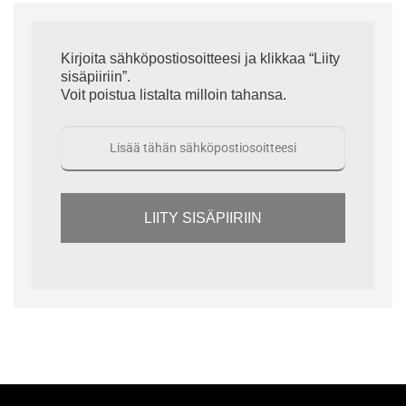
Kirjoita sähköpostiosoitteesi ja klikkaa “Liity
sisäpiiriin”.
Voit poistua listalta milloin tahansa.
LIITY SISÄPIIRIIN