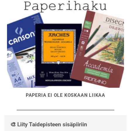
PAPERIA EI OLE KOSKAAN LIIKAA
🎨 Liity Taidepisteen sisäpiiriin