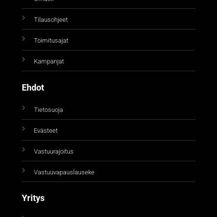
Tilausohjeet
Toimitusajat
Kampanjat
Ehdot
Tietosuoja
Evästeet
Vastuurajoitus
Vastuuvapauslauseke
Yritys