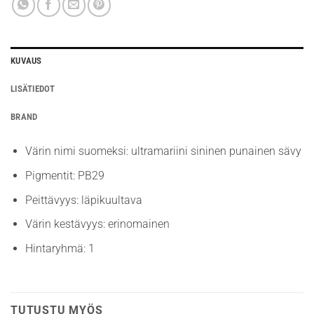
KUVAUS
LISÄTIEDOT
BRAND
Värin nimi suomeksi: ultramariini sininen punainen sävy
Pigmentit: PB29
Peittävyys: läpikuultava
Värin kestävyys: erinomainen
Hintaryhmä: 1
TUTUSTU MYÖS