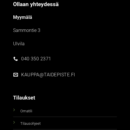
Ollaan yhteydessä
Myymälä
Sammontie 3
Ulvila
040 350 2371
KAUPPA@TAIDEPISTE.FI
Tilaukset
Omatili
Tilausohjeet