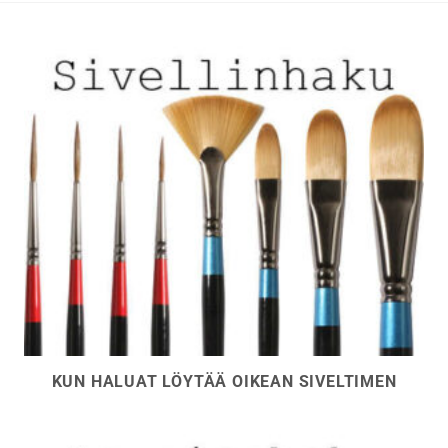
sivulla.
sivulla.
KUN HALUAT LÖYTÄÄ OIKEAN SIVELTIMEN