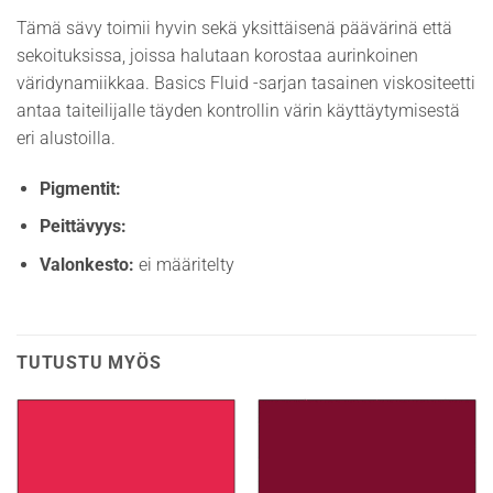
Tämä sävy toimii hyvin sekä yksittäisenä päävärinä että
sekoituksissa, joissa halutaan korostaa aurinkoinen
väridynamiikkaa. Basics Fluid -sarjan tasainen viskositeetti
antaa taiteilijalle täyden kontrollin värin käyttäytymisestä
eri alustoilla.
Pigmentit:
Peittävyys:
Valonkesto:
ei määritelty
TUTUSTU MYÖS