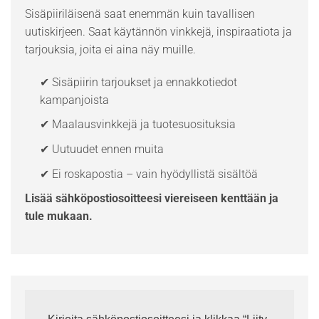
Sisäpiiriläisenä saat enemmän kuin tavallisen
uutiskirjeen. Saat käytännön vinkkejä, inspiraatiota ja
tarjouksia, joita ei aina näy muille.
✔ Sisäpiirin tarjoukset ja ennakkotiedot
kampanjoista
✔ Maalausvinkkejä ja tuotesuosituksia
✔ Uutuudet ennen muita
✔ Ei roskapostia – vain hyödyllistä sisältöä
Lisää sähköpostiosoitteesi viereiseen kenttään ja
tule mukaan.