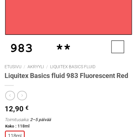
ETUSIVU
/
AKRYYLI
/
LIQUITEX BASICS FLUID
Liquitex Basics fluid 983 Fluorescent Red
12,90
€
Toimitusaika:
2–5 päivää
: 118ml
Koko
118ml