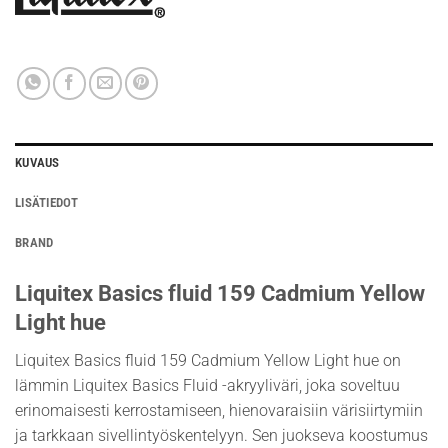
KUVAUS
LISÄTIEDOT
BRAND
Liquitex Basics fluid 159 Cadmium Yellow
Light hue
Liquitex Basics fluid 159 Cadmium Yellow Light hue on
lämmin Liquitex Basics Fluid -akryyliväri, joka soveltuu
erinomaisesti kerrostamiseen, hienovaraisiin värisiirtymiin
ja tarkkaan sivellintyöskentelyyn. Sen juokseva koostumus