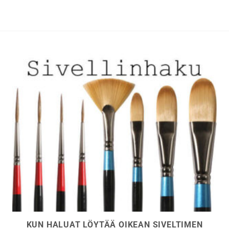
valinnat
valinnat
tuotteen
tuotteen
sivulla.
sivulla.
KUN HALUAT LÖYTÄÄ OIKEAN SIVELTIMEN