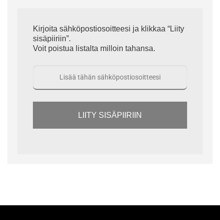
Kirjoita sähköpostiosoitteesi ja klikkaa “Liity
sisäpiiriin”.
Voit poistua listalta milloin tahansa.
LIITY SISÄPIIRIIN