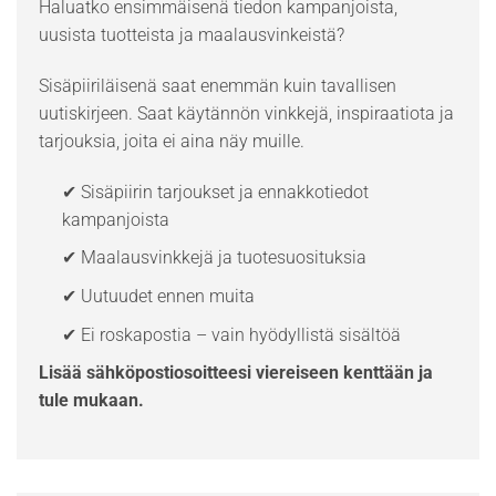
Haluatko ensimmäisenä tiedon kampanjoista,
uusista tuotteista ja maalausvinkeistä?
Sisäpiiriläisenä saat enemmän kuin tavallisen
uutiskirjeen. Saat käytännön vinkkejä, inspiraatiota ja
tarjouksia, joita ei aina näy muille.
✔ Sisäpiirin tarjoukset ja ennakkotiedot
kampanjoista
✔ Maalausvinkkejä ja tuotesuosituksia
✔ Uutuudet ennen muita
✔ Ei roskapostia – vain hyödyllistä sisältöä
Lisää sähköpostiosoitteesi viereiseen kenttään ja
tule mukaan.