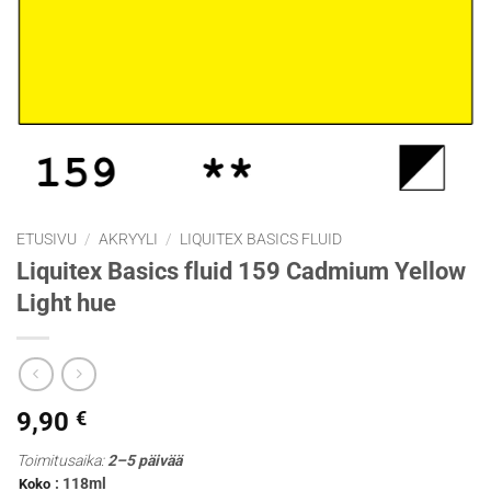
ETUSIVU
/
AKRYYLI
/
LIQUITEX BASICS FLUID
Liquitex Basics fluid 159 Cadmium Yellow
Light hue
9,90
€
Toimitusaika:
2–5 päivää
: 118ml
Koko