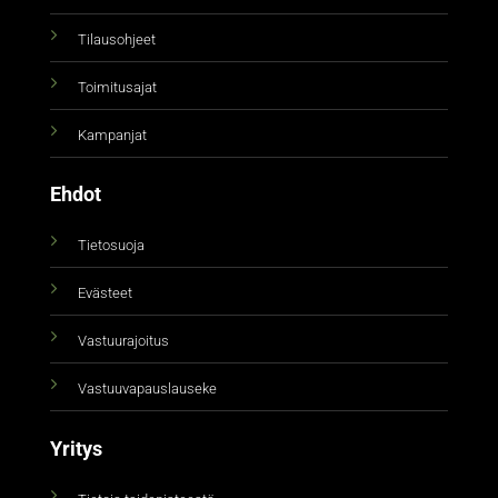
Tilausohjeet
Toimitusajat
Kampanjat
Ehdot
Tietosuoja
Evästeet
Vastuurajoitus
Vastuuvapauslauseke
Yritys