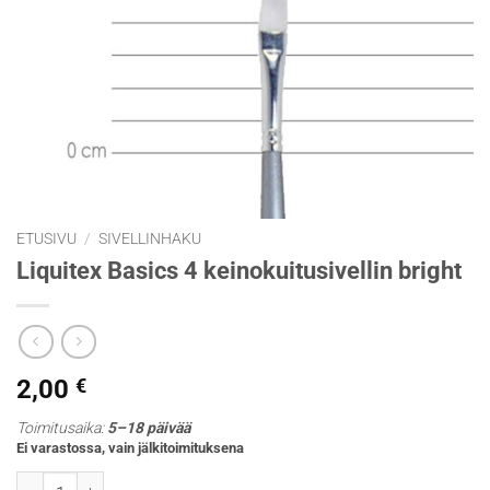
ETUSIVU
/
SIVELLINHAKU
Liquitex Basics 4 keinokuitusivellin bright
2,00
€
Toimitusaika:
5–18 päivää
Ei varastossa, vain jälkitoimituksena
Liquitex Basics 4 keinokuitusivellin bright määrä