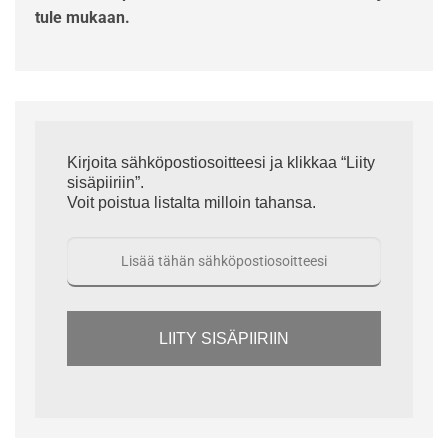
tule mukaan.
Kirjoita sähköpostiosoitteesi ja klikkaa “Liity
sisäpiiriin”.
Voit poistua listalta milloin tahansa.
LIITY SISÄPIIRIIN