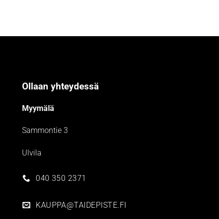
Ollaan yhteydessä
Myymälä
Sammontie 3
Ulvila
040 350 2371
KAUPPA@TAIDEPISTE.FI