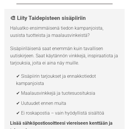
🎨 Liity Taidepisteen sisäpiiriin
Haluatko ensimmäisenä tiedon kampanjoista,
uusista tuotteista ja maalausvinkeistä?
Sisäpiiriläisenä saat enemmän kuin tavallisen
uutiskirjeen. Saat käytännön vinkkejä, inspiraatiota ja
tarjouksia, joita ei aina näy muille.
✔ Sisäpiirin tarjoukset ja ennakkotiedot
kampanjoista
✔ Maalausvinkkejä ja tuotesuosituksia
✔ Uutuudet ennen muita
✔ Ei roskapostia – vain hyödyllistä sisältöä
Lisää sähköpostiosoitteesi viereiseen kenttään ja