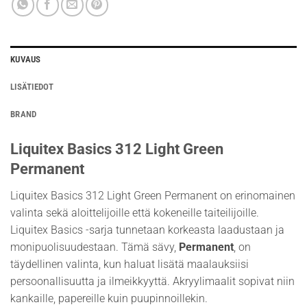
KUVAUS
LISÄTIEDOT
BRAND
Liquitex Basics 312 Light Green
Permanent
Liquitex Basics 312 Light Green Permanent on erinomainen
valinta sekä aloittelijoille että kokeneille taiteilijoille.
Liquitex Basics -sarja tunnetaan korkeasta laadustaan ja
monipuolisuudestaan. Tämä sävy,
Permanent
, on
täydellinen valinta, kun haluat lisätä maalauksiisi
persoonallisuutta ja ilmeikkyyttä. Akryylimaalit sopivat niin
kankaille, papereille kuin puupinnoillekin.