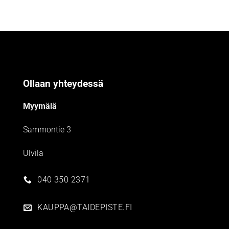
Ollaan yhteydessä
Myymälä
Sammontie 3
Ulvila
040 350 2371
KAUPPA@TAIDEPISTE.FI