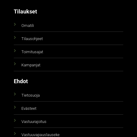
Tilaukset
Omatili
Tilausohjeet
Toimitusajat
Kampanjat
Ehdot
Tietosuoja
Evästeet
Vastuurajoitus
Vastuuvapauslauseke