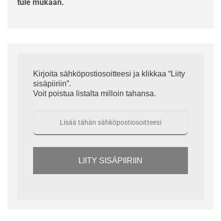
tule mukaan.
Kirjoita sähköpostiosoitteesi ja klikkaa “Liity
sisäpiiriin”.
Voit poistua listalta milloin tahansa.
LIITY SISÄPIIRIIN