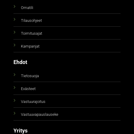
Omatili
Tilausohjeet
Toimitusajat
Kampanjat
Ehdot
Tietosuoja
Evästeet
Vastuurajoitus
Vastuuvapauslauseke
Yritys