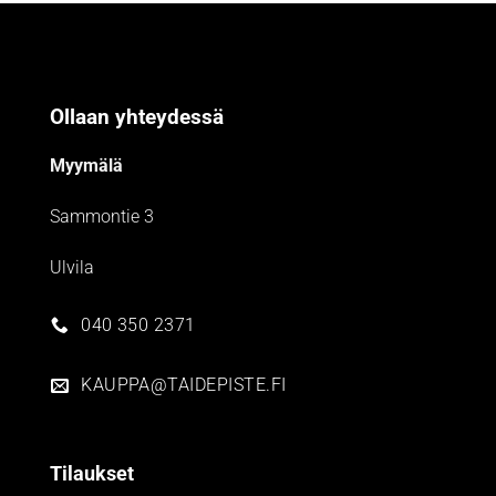
Ollaan yhteydessä
Myymälä
Sammontie 3
Ulvila
040 350 2371
KAUPPA@TAIDEPISTE.FI
Tilaukset