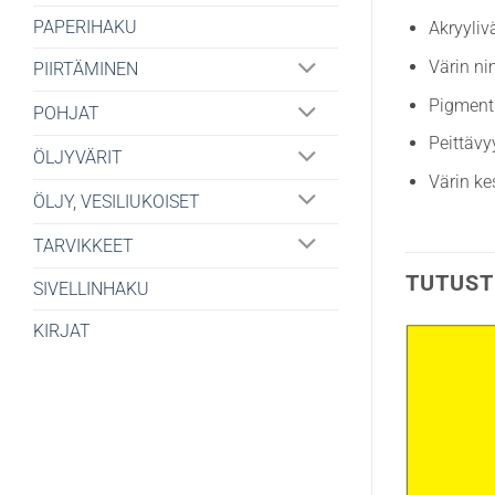
PAPERIHAKU
Akryyliv
Värin ni
PIIRTÄMINEN
Pigmenti
POHJAT
Peittävy
ÖLJYVÄRIT
Värin ke
ÖLJY, VESILIUKOISET
TARVIKKEET
TUTUST
SIVELLINHAKU
KIRJAT