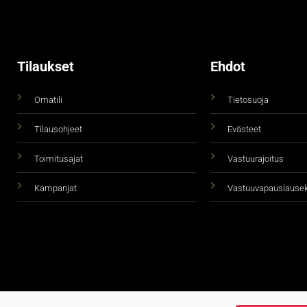
Tilaukset
Ehdot
Omatili
Tietosuoja
Tilausohjeet
Evästeet
Toimitusajat
Vastuurajoitus
Kampanjat
Vastuuvapauslause