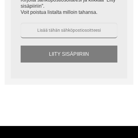
sisäpiiriin”.
Voit poistua listalta milloin tahansa.
LIITY SISÄPIIRIIN