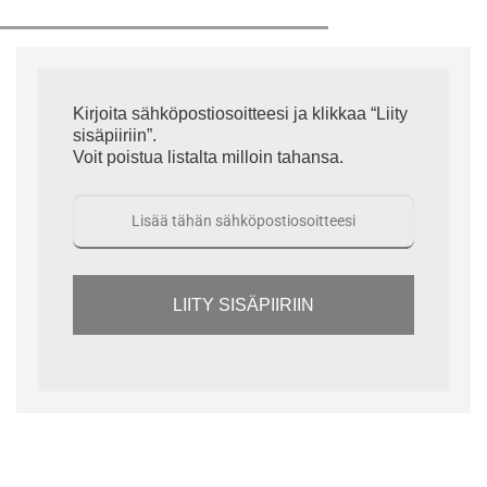
Kirjoita sähköpostiosoitteesi ja klikkaa “Liity
sisäpiiriin”.
Voit poistua listalta milloin tahansa.
LIITY SISÄPIIRIIN