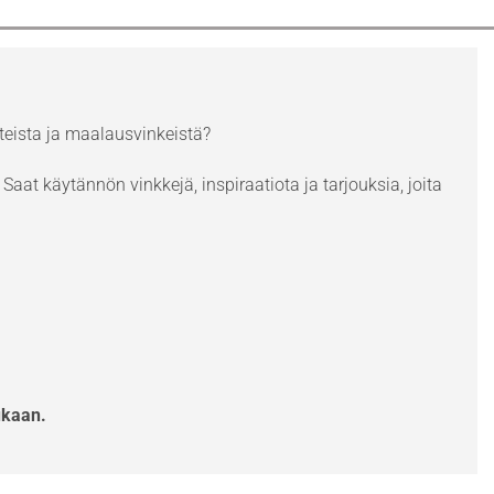
eista ja maalausvinkeistä?
Saat käytännön vinkkejä, inspiraatiota ja tarjouksia, joita
ukaan.