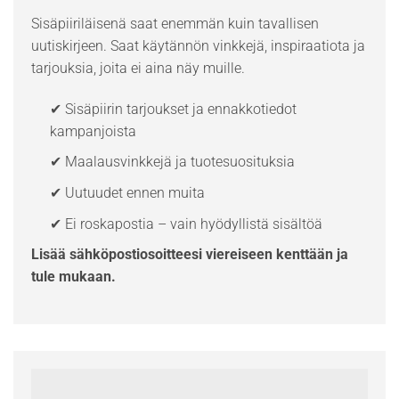
Sisäpiiriläisenä saat enemmän kuin tavallisen
uutiskirjeen. Saat käytännön vinkkejä, inspiraatiota ja
tarjouksia, joita ei aina näy muille.
✔ Sisäpiirin tarjoukset ja ennakkotiedot
kampanjoista
✔ Maalausvinkkejä ja tuotesuosituksia
✔ Uutuudet ennen muita
✔ Ei roskapostia – vain hyödyllistä sisältöä
Lisää sähköpostiosoitteesi viereiseen kenttään ja
tule mukaan.