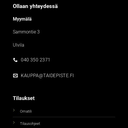
Ollaan yhteydessä
Myymälä
Sammontie 3
Ulvila
040 350 2371
KAUPPA@TAIDEPISTE.FI
Tilaukset
Omatili
Tilausohjeet