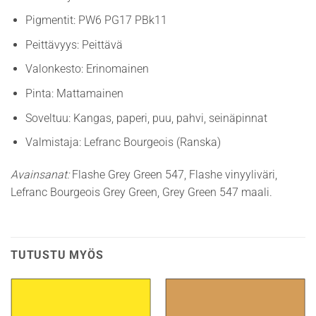
Pigmentit: PW6 PG17 PBk11
Peittävyys: Peittävä
Valonkesto: Erinomainen
Pinta: Mattamainen
Soveltuu: Kangas, paperi, puu, pahvi, seinäpinnat
Valmistaja: Lefranc Bourgeois (Ranska)
Avainsanat:
Flashe Grey Green 547, Flashe vinyyliväri,
Lefranc Bourgeois Grey Green, Grey Green 547 maali.
TUTUSTU MYÖS