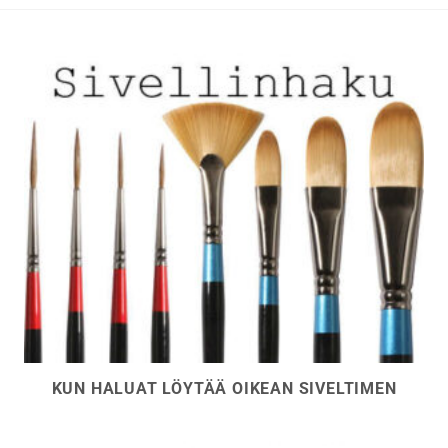
tuotteen
tuotteen
sivulla.
sivulla.
KUN HALUAT LÖYTÄÄ OIKEAN SIVELTIMEN