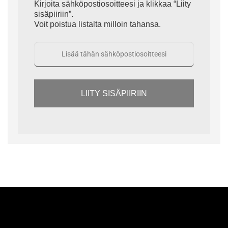
Kirjoita sähköpostiosoitteesi ja klikkaa “Liity
sisäpiiriin”.
Voit poistua listalta milloin tahansa.
LIITY SISÄPIIRIIN