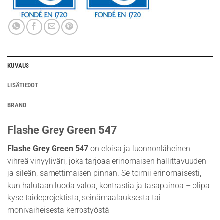
KUVAUS
LISÄTIEDOT
BRAND
Flashe Grey Green 547
Flashe Grey Green 547
on eloisa ja luonnonläheinen
vihreä vinyyliväri, joka tarjoaa erinomaisen hallittavuuden
ja sileän, samettimaisen pinnan. Se toimii erinomaisesti,
kun halutaan luoda valoa, kontrastia ja tasapainoa – olipa
kyse taideprojektista, seinämaalauksesta tai
monivaiheisesta kerrostyöstä.