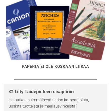
PAPERIA EI OLE KOSKAAN LIIKAA
🎨 Liity Taidepisteen sisäpiiriin
Haluatko ensimmäisenä tiedon kampanjoista,
uusista tuotteista ja maalausvinkeistä?