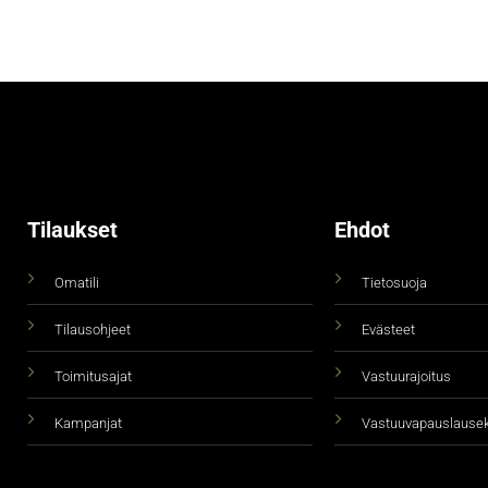
Tilaukset
Ehdot
Omatili
Tietosuoja
Tilausohjeet
Evästeet
Toimitusajat
Vastuurajoitus
Kampanjat
Vastuuvapauslause