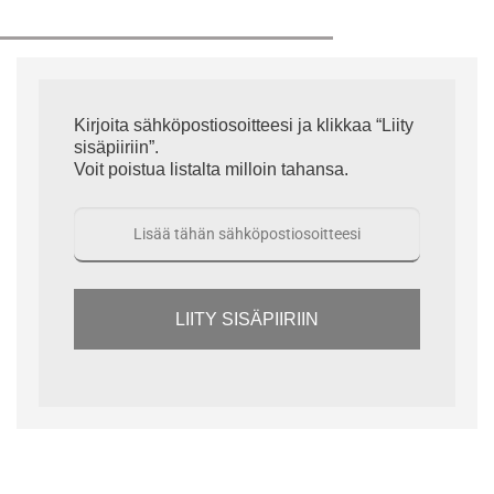
Kirjoita sähköpostiosoitteesi ja klikkaa “Liity
sisäpiiriin”.
Voit poistua listalta milloin tahansa.
LIITY SISÄPIIRIIN