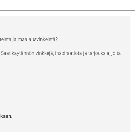
eista ja maalausvinkeistä?
Saat käytännön vinkkejä, inspiraatiota ja tarjouksia, joita
ukaan.