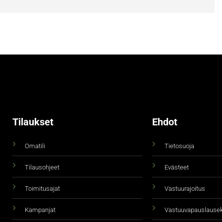
Tilaukset
Ehdot
Omatili
Tietosuoja
Tilausohjeet
Evästeet
Toimitusajat
Vastuurajoitus
Kampanjat
Vastuuvapauslause