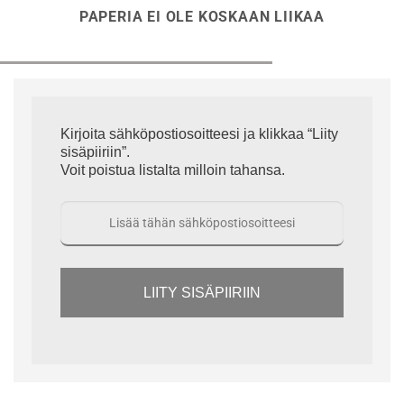
PAPERIA EI OLE KOSKAAN LIIKAA
Kirjoita sähköpostiosoitteesi ja klikkaa “Liity
sisäpiiriin”.
Voit poistua listalta milloin tahansa.
LIITY SISÄPIIRIIN