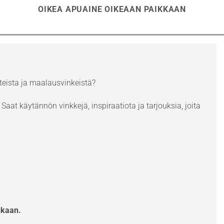
OIKEA APUAINE OIKEAAN PAIKKAAN
eista ja maalausvinkeistä?
Saat käytännön vinkkejä, inspiraatiota ja tarjouksia, joita
ukaan.