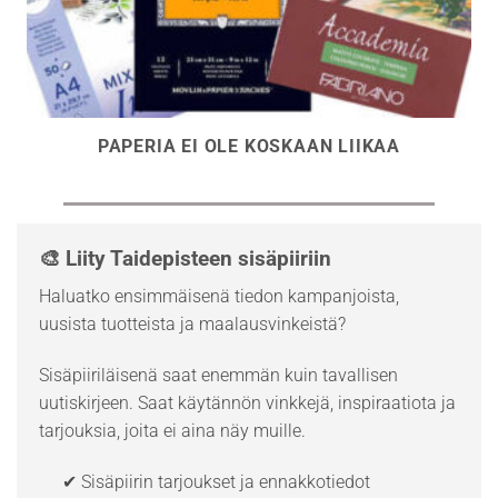
PAPERIA EI OLE KOSKAAN LIIKAA
🎨 Liity Taidepisteen sisäpiiriin
Haluatko ensimmäisenä tiedon kampanjoista,
uusista tuotteista ja maalausvinkeistä?
Sisäpiiriläisenä saat enemmän kuin tavallisen
uutiskirjeen. Saat käytännön vinkkejä, inspiraatiota ja
tarjouksia, joita ei aina näy muille.
✔ Sisäpiirin tarjoukset ja ennakkotiedot