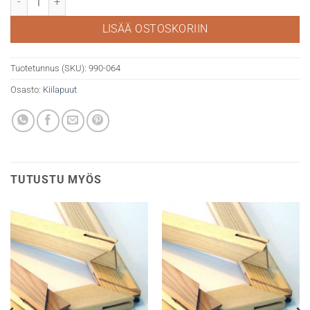
LISÄÄ OSTOSKORIIN
Tuotetunnus (SKU):
990-064
Osasto:
Kiilapuut
TUTUSTU MYÖS