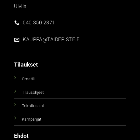
Ulvila
040 350 2371
KAUPPA@TAIDEPISTE.FI
Tilaukset
Omatili
Tilausohjeet
Toimitusajat
Kampanjat
Ehdot