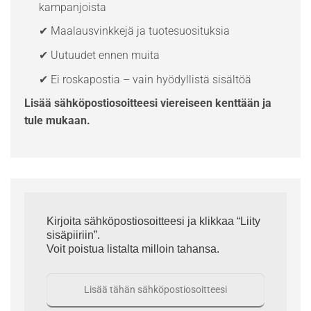
kampanjoista
✔ Maalausvinkkejä ja tuotesuosituksia
✔ Uutuudet ennen muita
✔ Ei roskapostia – vain hyödyllistä sisältöä
Lisää sähköpostiosoitteesi viereiseen kenttään ja
tule mukaan.
Kirjoita sähköpostiosoitteesi ja klikkaa “Liity
sisäpiiriin”.
Voit poistua listalta milloin tahansa.