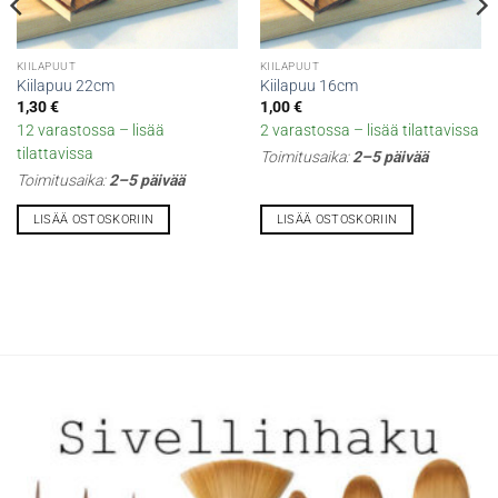
KIILAPUUT
KIILAPUUT
Kiilapuu 22cm
Kiilapuu 16cm
1,30
€
1,00
€
12 varastossa – lisää
2 varastossa – lisää tilattavissa
tilattavissa
Toimitusaika:
2–5 päivää
Toimitusaika:
2–5 päivää
LISÄÄ OSTOSKORIIN
LISÄÄ OSTOSKORIIN