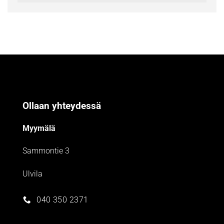
Ollaan yhteydessä
Myymälä
Sammontie 3
Ulvila
040 350 2371