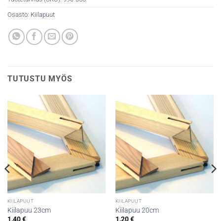
Osasto:
Kiilapuut
TUTUSTU MYÖS
KIILAPUUT
KIILAPUUT
Kiilapuu 23cm
Kiilapuu 20cm
1,40
€
1,20
€