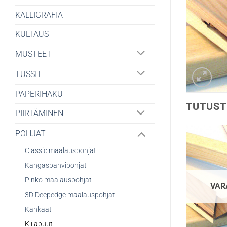
KALLIGRAFIA
KULTAUS
MUSTEET
TUSSIT
PAPERIHAKU
TUTUST
PIIRTÄMINEN
POHJAT
Classic maalauspohjat
Kangaspahvipohjat
Pinko maalauspohjat
VAR
3D Deepedge maalauspohjat
Kankaat
Kiilapuut