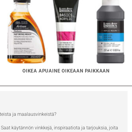
OIKEA APUAINE OIKEAAN PAIKKAAN
eista ja maalausvinkeistä?
Saat käytännön vinkkejä, inspiraatiota ja tarjouksia, joita