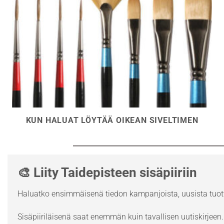
KUN HALUAT LÖYTÄÄ OIKEAN SIVELTIMEN
🎨 Liity Taidepisteen sisäpiiriin
Haluatko ensimmäisenä tiedon kampanjoista, uusista tuott
Sisäpiiriläisenä saat enemmän kuin tavallisen uutiskirjeen. 