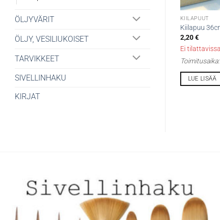
ÖLJYVÄRIT
KIILAPUUT
Kiilapuu 36
2,20
€
ÖLJY, VESILIUKOISET
Ei tilattaviss
TARVIKKEET
Toimitusaika
SIVELLINHAKU
LUE LISÄÄ
KIRJAT