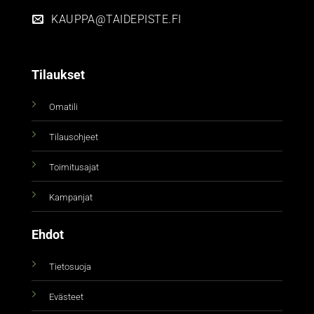
KAUPPA@TAIDEPISTE.FI
Tilaukset
Omatili
Tilausohjeet
Toimitusajat
Kampanjat
Ehdot
Tietosuoja
Evästeet