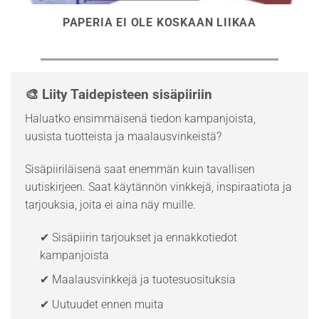
PAPERIA EI OLE KOSKAAN LIIKAA
🎨 Liity Taidepisteen sisäpiiriin
Haluatko ensimmäisenä tiedon kampanjoista,
uusista tuotteista ja maalausvinkeistä?
Sisäpiiriläisenä saat enemmän kuin tavallisen
uutiskirjeen. Saat käytännön vinkkejä, inspiraatiota ja
tarjouksia, joita ei aina näy muille.
✔ Sisäpiirin tarjoukset ja ennakkotiedot
kampanjoista
✔ Maalausvinkkejä ja tuotesuosituksia
✔ Uutuudet ennen muita