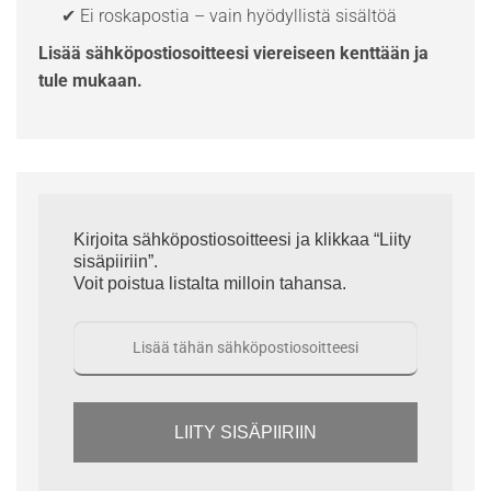
✔ Ei roskapostia – vain hyödyllistä sisältöä
Lisää sähköpostiosoitteesi viereiseen kenttään ja
tule mukaan.
Kirjoita sähköpostiosoitteesi ja klikkaa “Liity
sisäpiiriin”.
Voit poistua listalta milloin tahansa.
LIITY SISÄPIIRIIN