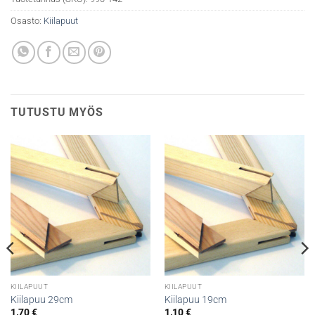
Osasto:
Kiilapuut
TUTUSTU MYÖS
KIILAPUUT
KIILAPUUT
Kiilapuu 29cm
Kiilapuu 19cm
1,70
€
1,10
€