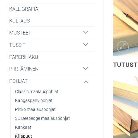
KALLIGRAFIA
KULTAUS
MUSTEET
TUSSIT
PAPERIHAKU
TUTUST
PIIRTÄMINEN
POHJAT
Classic maalauspohjat
Kangaspahvipohjat
Pinko maalauspohjat
3D Deepedge maalauspohjat
Kankaat
Kiilapuut