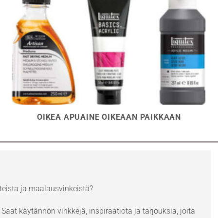
OIKEA APUAINE OIKEAAN PAIKKAAN
eista ja maalausvinkeistä?
Saat käytännön vinkkejä, inspiraatiota ja tarjouksia, joita