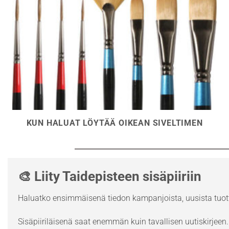
KUN HALUAT LÖYTÄÄ OIKEAN SIVELTIMEN
🎨 Liity Taidepisteen sisäpiiriin
Haluatko ensimmäisenä tiedon kampanjoista, uusista tuott
Sisäpiiriläisenä saat enemmän kuin tavallisen uutiskirjeen. 