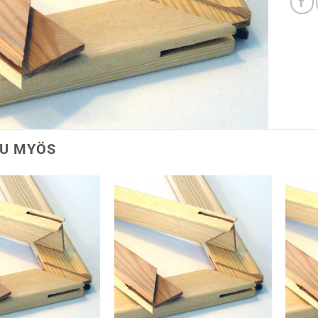
U MYÖS