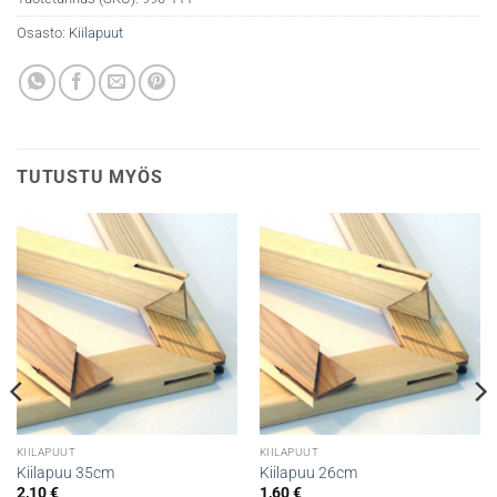
Osasto:
Kiilapuut
TUTUSTU MYÖS
KIILAPUUT
KIILAPUUT
Kiilapuu 35cm
Kiilapuu 26cm
2,10
€
1,60
€