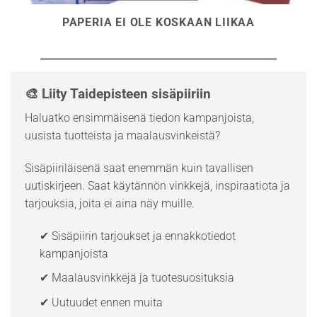
PAPERIA EI OLE KOSKAAN LIIKAA
🎨 Liity Taidepisteen sisäpiiriin
Haluatko ensimmäisenä tiedon kampanjoista,
uusista tuotteista ja maalausvinkeistä?
Sisäpiiriläisenä saat enemmän kuin tavallisen
uutiskirjeen. Saat käytännön vinkkejä, inspiraatiota ja
tarjouksia, joita ei aina näy muille.
✔ Sisäpiirin tarjoukset ja ennakkotiedot
kampanjoista
✔ Maalausvinkkejä ja tuotesuosituksia
✔ Uutuudet ennen muita