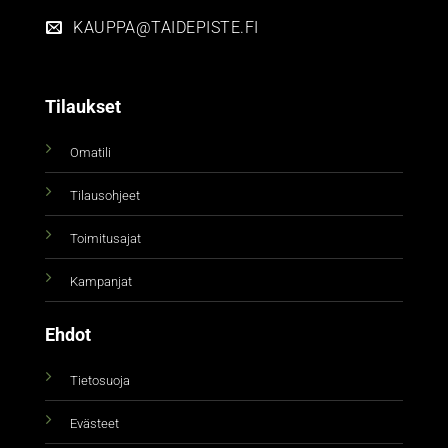
KAUPPA@TAIDEPISTE.FI
Tilaukset
Omatili
Tilausohjeet
Toimitusajat
Kampanjat
Ehdot
Tietosuoja
Evästeet