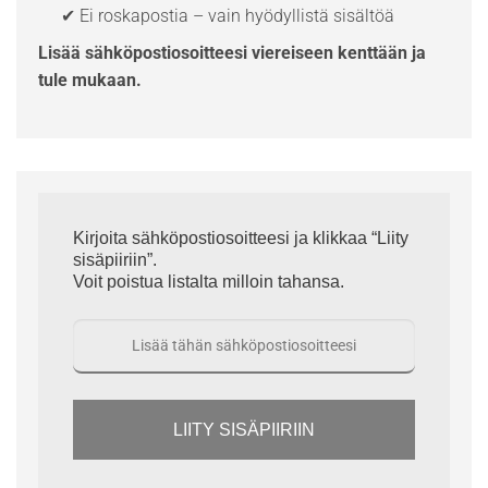
✔ Ei roskapostia – vain hyödyllistä sisältöä
Lisää sähköpostiosoitteesi viereiseen kenttään ja
tule mukaan.
Kirjoita sähköpostiosoitteesi ja klikkaa “Liity
sisäpiiriin”.
Voit poistua listalta milloin tahansa.
LIITY SISÄPIIRIIN