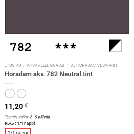
ETUSIVU
/
AKVARELLI, GUASSI
/
SC HORADAM VESIVÄRIT
Horadam akv. 782 Neutral tint
11,20
€
Toimitusaika:
2–5 päivää
: 1/1 nappi
Koko
1/1 nappi