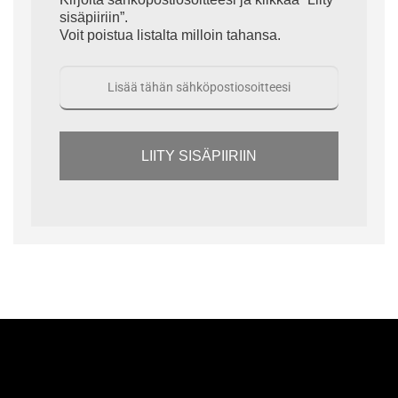
sisäpiiriin”.
Voit poistua listalta milloin tahansa.
LIITY SISÄPIIRIIN