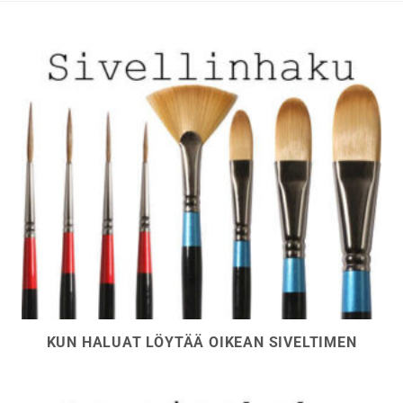
sivulla.
sivulla.
KUN HALUAT LÖYTÄÄ OIKEAN SIVELTIMEN