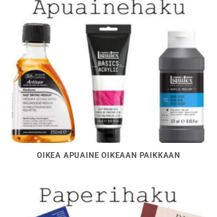
OIKEA APUAINE OIKEAAN PAIKKAAN