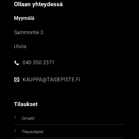
Ollaan yhteydessä
Myymälä
Sammontie 3
Ulvila
040 350 2371
KAUPPA@TAIDEPISTE.FI
Tilaukset
Omatili
Tilausohjeet