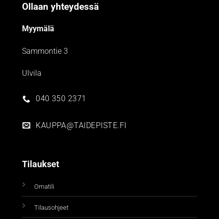
Ollaan yhteydessä
Myymälä
Sammontie 3
Ulvila
040 350 2371
KAUPPA@TAIDEPISTE.FI
Tilaukset
Omatili
Tilausohjeet