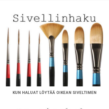
sivulla.
sivulla.
KUN HALUAT LÖYTÄÄ OIKEAN SIVELTIMEN