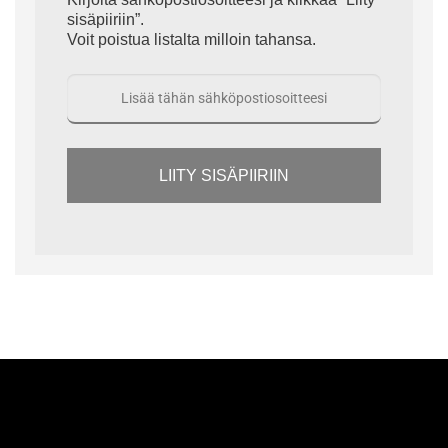
sisäpiiriin”.
Voit poistua listalta milloin tahansa.
LIITY SISÄPIIRIIN