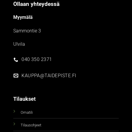
Ollaan yhteydessä
Myymälä
Sammontie 3
Ulvila
040 350 2371
KAUPPA@TAIDEPISTE.FI
Tilaukset
Omatili
Tilausohjeet