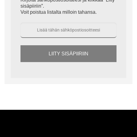
sisäpiiriin”.
Voit poistua listalta milloin tahansa.
LIITY SISÄPIIRIIN