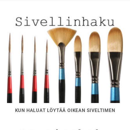
sivulla.
sivulla.
KUN HALUAT LÖYTÄÄ OIKEAN SIVELTIMEN