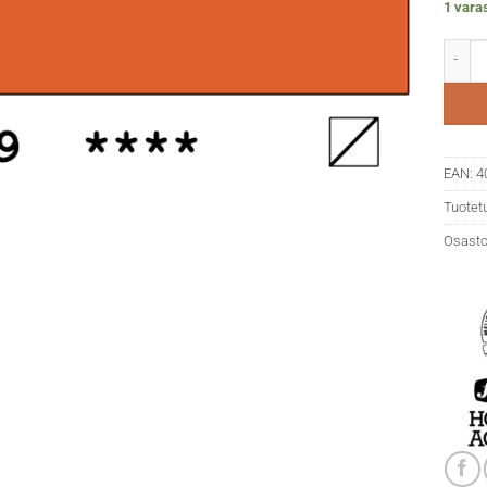
1 varas
Horada
EAN:
4
Tuotet
Osasto