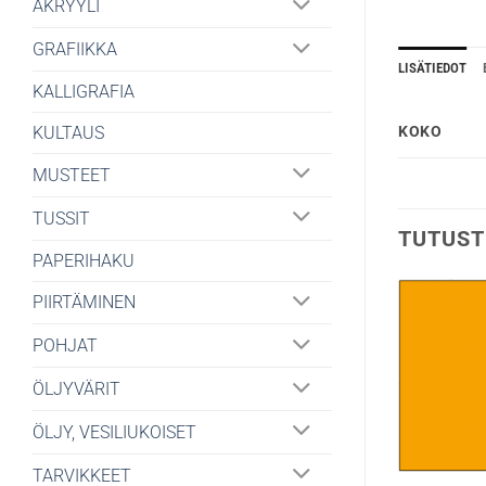
AKRYYLI
GRAFIIKKA
LISÄTIEDOT
KALLIGRAFIA
KULTAUS
KOKO
MUSTEET
TUSSIT
TUTUST
PAPERIHAKU
PIIRTÄMINEN
POHJAT
ÖLJYVÄRIT
ÖLJY, VESILIUKOISET
TARVIKKEET