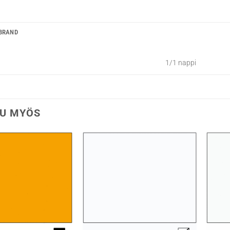
BRAND
1/1 nappi
U MYÖS