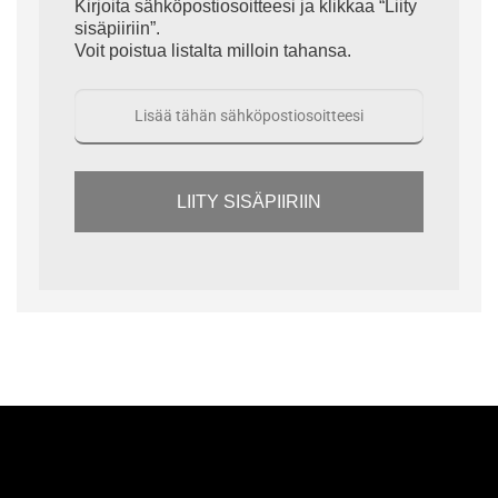
Kirjoita sähköpostiosoitteesi ja klikkaa “Liity
sisäpiiriin”.
Voit poistua listalta milloin tahansa.
LIITY SISÄPIIRIIN