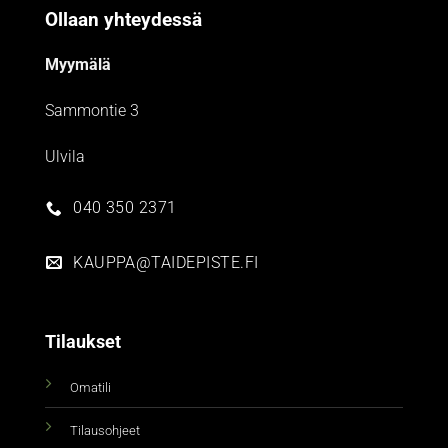
Ollaan yhteydessä
Myymälä
Sammontie 3
Ulvila
040 350 2371
KAUPPA@TAIDEPISTE.FI
Tilaukset
Omatili
Tilausohjeet