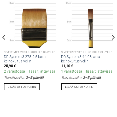
SIVELTIMET VESILIUKOISILLE ÖLJYILLE
SIVELTIMET VESILIUKOISILLE ÖLJYILLE
DR System 3 278-2.5 latta
DR System 3 44-08 latta
keinokuitusivellin
keinokuitusivellin
25,90
€
11,10
€
2 varastossa – lisää tilattavissa
1 varastossa – lisää tilattavissa
Toimitusaika:
2–5 päivää
Toimitusaika:
2–5 päivää
LISÄÄ OSTOSKORIIN
LISÄÄ OSTOSKORIIN