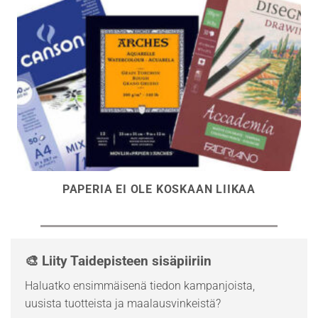
PAPERIA EI OLE KOSKAAN LIIKAA
🎨 Liity Taidepisteen sisäpiiriin
Haluatko ensimmäisenä tiedon kampanjoista,
uusista tuotteista ja maalausvinkeistä?