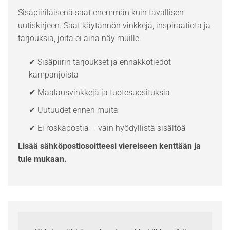
Sisäpiiriläisenä saat enemmän kuin tavallisen
uutiskirjeen. Saat käytännön vinkkejä, inspiraatiota ja
tarjouksia, joita ei aina näy muille.
✔ Sisäpiirin tarjoukset ja ennakkotiedot
kampanjoista
✔ Maalausvinkkejä ja tuotesuosituksia
✔ Uutuudet ennen muita
✔ Ei roskapostia – vain hyödyllistä sisältöä
Lisää sähköpostiosoitteesi viereiseen kenttään ja
tule mukaan.