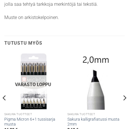
jolla saa tehtyä tarkkoja merkintöjä tai tekstiä.
Muste on arkistokelpoinen.
TUTUSTU MYÖS
VARASTO LOPPU
SAKURA TUOTTEET
SAKURA TUOTTEET
Pigma Micron 6+1 tussisarja
Sakura kalligrafiatussi musta
musta
2mm