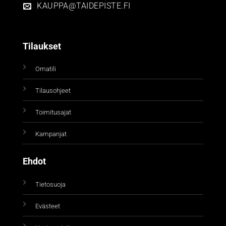
KAUPPA@TAIDEPISTE.FI
Tilaukset
Omatili
Tilausohjeet
Toimitusajat
Kampanjat
Ehdot
Tietosuoja
Evästeet