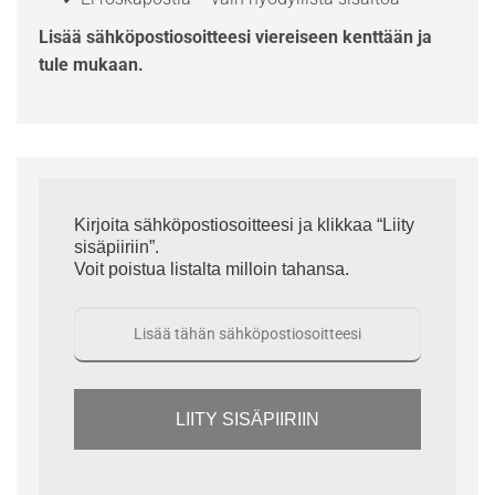
Lisää sähköpostiosoitteesi viereiseen kenttään ja
tule mukaan.
Kirjoita sähköpostiosoitteesi ja klikkaa “Liity
sisäpiiriin”.
Voit poistua listalta milloin tahansa.
LIITY SISÄPIIRIIN