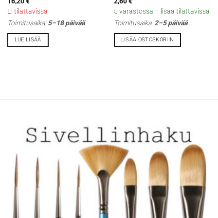
16,20
€
2,60
€
Ei tilattavissa
5 varastossa – lisää tilattavissa
Toimitusaika:
5–18 päivää
Toimitusaika:
2–5 päivää
LUE LISÄÄ
LISÄÄ OSTOSKORIIN