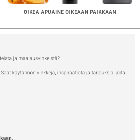
OIKEA APUAINE OIKEAAN PAIKKAAN
eista ja maalausvinkeistä?
Saat käytännön vinkkejä, inspiraatiota ja tarjouksia, joita
ukaan.