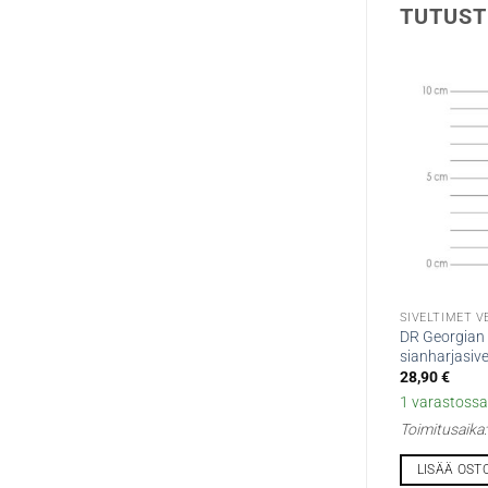
TUTUST
SIVELTIMET VE
DR Georgian 
sianharjasive
28,90
€
1 varastossa 
Toimitusaika
LISÄÄ OST