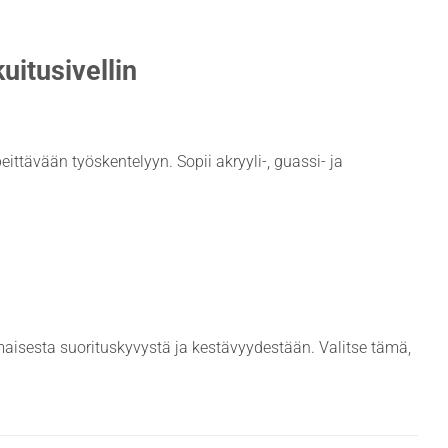
uitusivellin
eittävään työskentelyyn. Sopii akryyli-, guassi- ja
aisesta suorituskyvystä ja kestävyydestään. Valitse tämä,