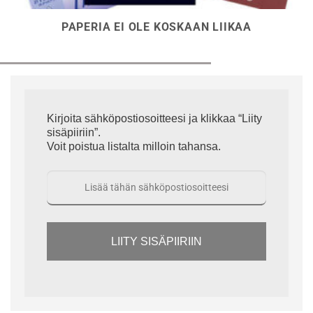
PAPERIA EI OLE KOSKAAN LIIKAA
Kirjoita sähköpostiosoitteesi ja klikkaa “Liity
sisäpiiriin”.
Voit poistua listalta milloin tahansa.
LIITY SISÄPIIRIIN