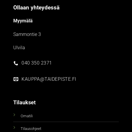
Ollaan yhteydessä
Myymälä
Sammontie 3
Ulvila
040 350 2371
KAUPPA@TAIDEPISTE.FI
Tilaukset
Omatili
Tilausohjeet