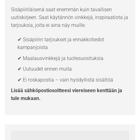
Sisäpiiriläisenä saat enemmän kuin tavallisen
uutiskirjeen. Saat käytännön vinkkejä, inspiraatiota ja
tarjouksia, joita ei aina näy muille.
✔ Sisäpiirin tarjoukset ja ennakkotiedot
kampanjoista
✔ Maalausvinkkejä ja tuotesuosituksia
✔ Uutuudet ennen muita
✔ Ei roskapostia – vain hyödyllistä sisältöä
Lisää sähköpostiosoitteesi viereiseen kenttään ja
tule mukaan.