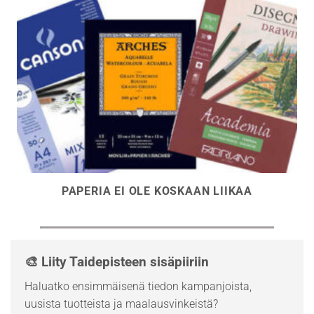
PAPERIA EI OLE KOSKAAN LIIKAA
🎨 Liity Taidepisteen sisäpiiriin
Haluatko ensimmäisenä tiedon kampanjoista,
uusista tuotteista ja maalausvinkeistä?