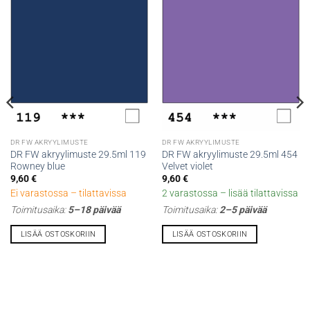
DR FW AKRYYLIMUSTE
DR FW AKRYYLIMUSTE
DR FW akryylimuste 29.5ml 119
DR FW akryylimuste 29.5ml 454
Rowney blue
Velvet violet
9,60
€
9,60
€
Ei varastossa – tilattavissa
2 varastossa – lisää tilattavissa
Toimitusaika:
5–18 päivää
Toimitusaika:
2–5 päivää
LISÄÄ OSTOSKORIIN
LISÄÄ OSTOSKORIIN