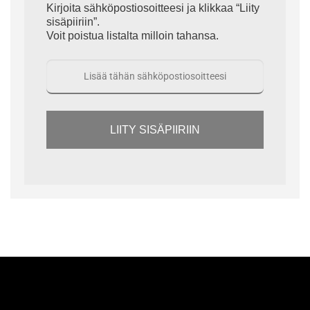
Kirjoita sähköpostiosoitteesi ja klikkaa “Liity
sisäpiiriin”.
Voit poistua listalta milloin tahansa.
LIITY SISÄPIIRIIN