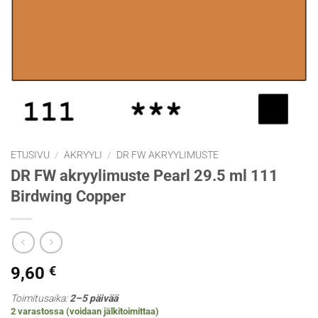
ETUSIVU
/
AKRYYLI
/
DR FW AKRYYLIMUSTE
DR FW akryylimuste Pearl 29.5 ml 111
Birdwing Copper
9,60
€
Toimitusaika:
2–5 päivää
2 varastossa (voidaan jälkitoimittaa)