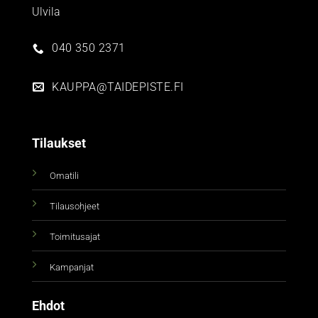
Ulvila
040 350 2371
KAUPPA@TAIDEPISTE.FI
Tilaukset
Omatili
Tilausohjeet
Toimitusajat
Kampanjat
Ehdot