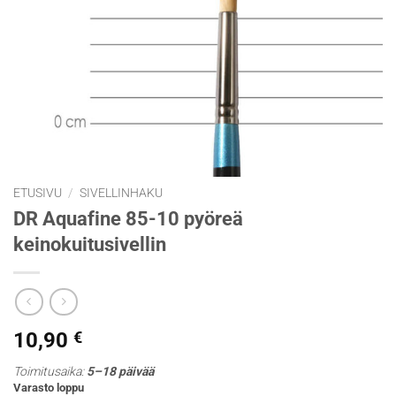
ETUSIVU
/
SIVELLINHAKU
DR Aquafine 85-10 pyöreä
keinokuitusivellin
10,90
€
Toimitusaika:
5–18 päivää
Varasto loppu