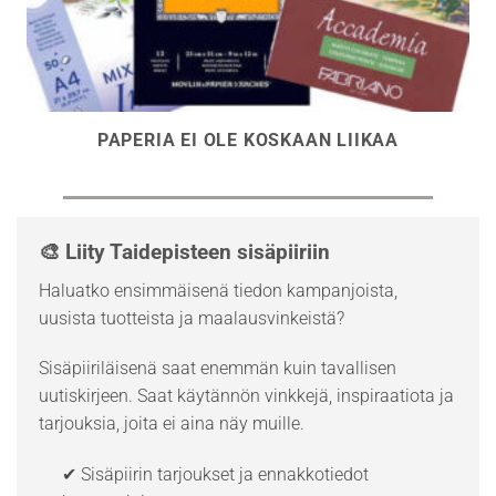
PAPERIA EI OLE KOSKAAN LIIKAA
🎨 Liity Taidepisteen sisäpiiriin
Haluatko ensimmäisenä tiedon kampanjoista,
uusista tuotteista ja maalausvinkeistä?
Sisäpiiriläisenä saat enemmän kuin tavallisen
uutiskirjeen. Saat käytännön vinkkejä, inspiraatiota ja
tarjouksia, joita ei aina näy muille.
✔ Sisäpiirin tarjoukset ja ennakkotiedot