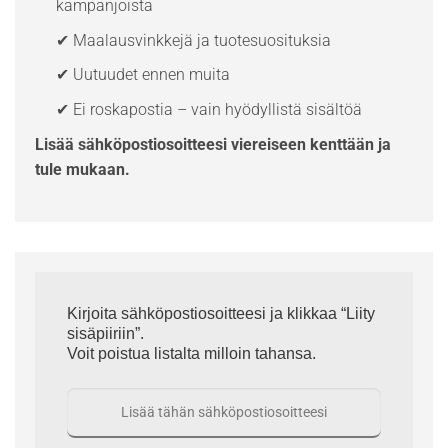
kampanjoista
✔ Maalausvinkkejä ja tuotesuosituksia
✔ Uutuudet ennen muita
✔ Ei roskapostia – vain hyödyllistä sisältöä
Lisää sähköpostiosoitteesi viereiseen kenttään ja
tule mukaan.
Kirjoita sähköpostiosoitteesi ja klikkaa “Liity
sisäpiiriin”.
Voit poistua listalta milloin tahansa.