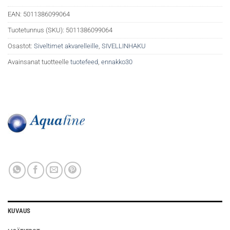
EAN:
5011386099064
Tuotetunnus (SKU):
5011386099064
Osastot:
Siveltimet akvarelleille
,
SIVELLINHAKU
Avainsanat tuotteelle
tuotefeed
,
ennakko30
KUVAUS