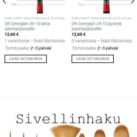
SIVELTIMET VESILIUKOISILLE ÖLJYILLE
SIVELTIMET VESILIUKOISILLE ÖLJYILLE
DR Georgian 36-10 latta
DR Georgian 24-10 pyöreä
sianharjasivellin
sianharjasivellin
12,60
€
12,60
€
1 varastossa – lisää tilattavissa
3 varastossa – lisää tilattavissa
Toimitusaika:
2–5 päivää
Toimitusaika:
2–5 päivää
LISÄÄ OSTOSKORIIN
LISÄÄ OSTOSKORIIN