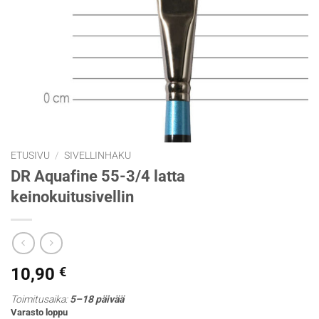
ETUSIVU
/
SIVELLINHAKU
DR Aquafine 55-3/4 latta
keinokuitusivellin
10,90
€
Toimitusaika:
5–18 päivää
Varasto loppu