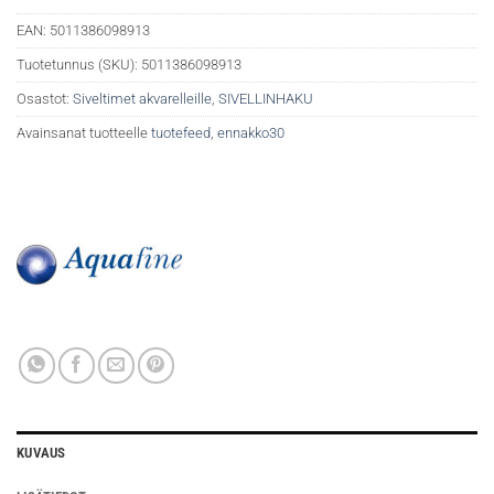
EAN:
5011386098913
Tuotetunnus (SKU):
5011386098913
Osastot:
Siveltimet akvarelleille
,
SIVELLINHAKU
Avainsanat tuotteelle
tuotefeed
,
ennakko30
KUVAUS