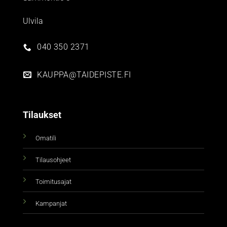
Ulvila
040 350 2371
KAUPPA@TAIDEPISTE.FI
Tilaukset
Omatili
Tilausohjeet
Toimitusajat
Kampanjat