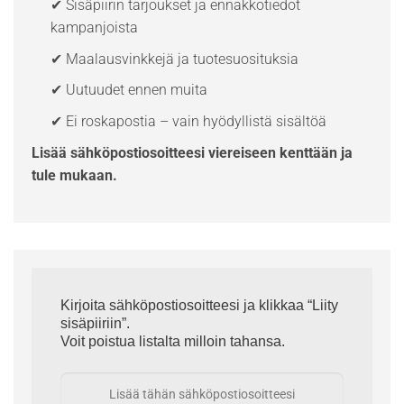
✔ Sisäpiirin tarjoukset ja ennakkotiedot
kampanjoista
✔ Maalausvinkkejä ja tuotesuosituksia
✔ Uutuudet ennen muita
✔ Ei roskapostia – vain hyödyllistä sisältöä
Lisää sähköpostiosoitteesi viereiseen kenttään ja
tule mukaan.
Kirjoita sähköpostiosoitteesi ja klikkaa “Liity
sisäpiiriin”.
Voit poistua listalta milloin tahansa.