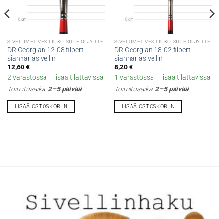
SIVELTIMET VESILIUKOISILLE ÖLJYILLE
SIVELTIMET VESILIUKOISILLE ÖLJYILLE
DR Georgian 12-08 filbert
DR Georgian 18-02 filbert
sianharjasivellin
sianharjasivellin
12,60
€
8,20
€
2 varastossa – lisää tilattavissa
1 varastossa – lisää tilattavissa
Toimitusaika:
2–5 päivää
Toimitusaika:
2–5 päivää
LISÄÄ OSTOSKORIIN
LISÄÄ OSTOSKORIIN