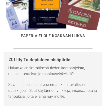
PAPERIA EI OLE KOSKAAN LIIKAA
🎨 Liity Taidepisteen sisäpiiriin
Haluatko ensimmäisenä tiedon kampanjoista,
uusista tuotteista ja maalausvinkeistä?
Sisäpiiriläisenä saat enemmän kuin tavallisen
uutiskirjeen. Saat käytännön vinkkejä, inspiraatiota ja
tarjouksia, joita ei aina näy muille.