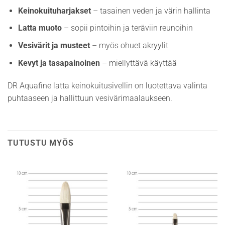
Keinokuituharjakset
– tasainen veden ja värin hallinta
Latta muoto
– sopii pintoihin ja teräviin reunoihin
Vesivärit ja musteet
– myös ohuet akryylit
Kevyt ja tasapainoinen
– miellyttävä käyttää
DR Aquafine latta keinokuitusivellin on luotettava valinta
puhtaaseen ja hallittuun vesivärimaalaukseen.
TUTUSTU MYÖS