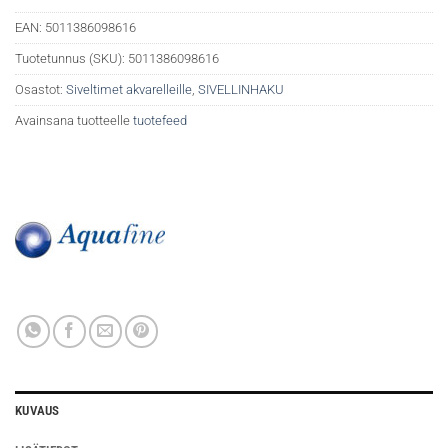
EAN:
5011386098616
Tuotetunnus (SKU):
5011386098616
Osastot:
Siveltimet akvarelleille
,
SIVELLINHAKU
Avainsana tuotteelle
tuotefeed
KUVAUS