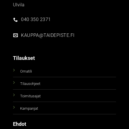
Ulvila
040 350 2371
KAUPPA@TAIDEPISTE.FI
Tilaukset
Omatili
Tilausohjeet
Toimitusajat
Kampanjat
Ehdot