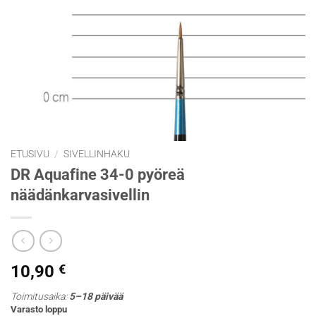
ETUSIVU
/
SIVELLINHAKU
DR Aquafine 34-0 pyöreä
näädänkarvasivellin
10,90
€
Toimitusaika:
5–18 päivää
Varasto loppu