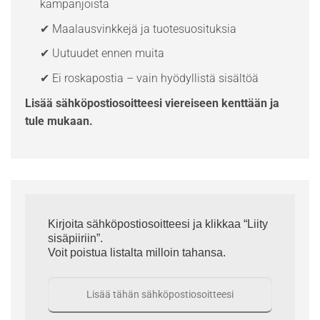
kampanjoista
✔ Maalausvinkkejä ja tuotesuosituksia
✔ Uutuudet ennen muita
✔ Ei roskapostia – vain hyödyllistä sisältöä
Lisää sähköpostiosoitteesi viereiseen kenttään ja
tule mukaan.
Kirjoita sähköpostiosoitteesi ja klikkaa “Liity
sisäpiiriin”.
Voit poistua listalta milloin tahansa.