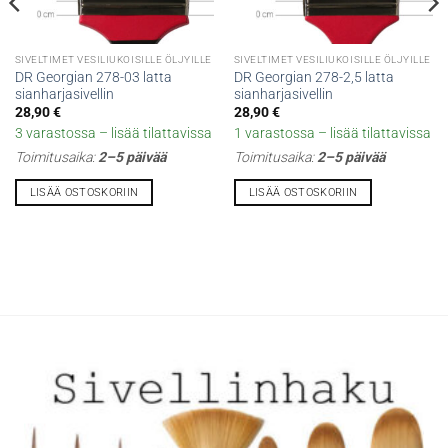
SIVELTIMET VESILIUKOISILLE ÖLJYILLE
SIVELTIMET VESILIUKOISILLE ÖLJYILLE
DR Georgian 278-03 latta
DR Georgian 278-2,5 latta
sianharjasivellin
sianharjasivellin
28,90
€
28,90
€
3 varastossa – lisää tilattavissa
1 varastossa – lisää tilattavissa
Toimitusaika:
2–5 päivää
Toimitusaika:
2–5 päivää
LISÄÄ OSTOSKORIIN
LISÄÄ OSTOSKORIIN