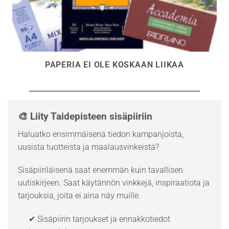
PAPERIA EI OLE KOSKAAN LIIKAA
🎨 Liity Taidepisteen sisäpiiriin
Haluatko ensimmäisenä tiedon kampanjoista,
uusista tuotteista ja maalausvinkeistä?
Sisäpiiriläisenä saat enemmän kuin tavallisen
uutiskirjeen. Saat käytännön vinkkejä, inspiraatiota ja
tarjouksia, joita ei aina näy muille.
✔ Sisäpiirin tarjoukset ja ennakkotiedot