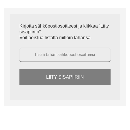
Kirjoita sähköpostiosoitteesi ja klikkaa “Liity
sisäpiiriin”.
Voit poistua listalta milloin tahansa.
LIITY SISÄPIIRIIN