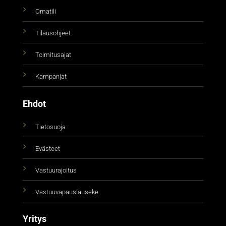
Omatili
Tilausohjeet
Toimitusajat
Kampanjat
Ehdot
Tietosuoja
Evästeet
Vastuurajoitus
Vastuuvapauslauseke
Yritys