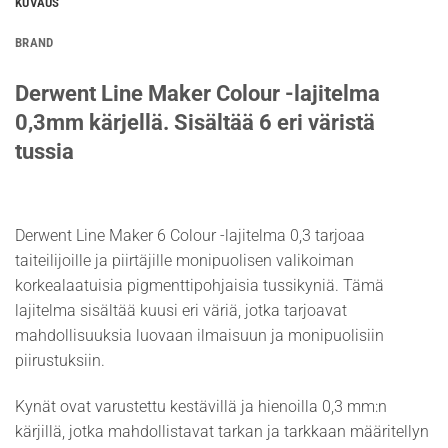
KUVAUS
BRAND
Derwent Line Maker Colour -lajitelma
0,3mm kärjellä. Sisältää 6 eri väristä
tussia
Derwent Line Maker 6 Colour -lajitelma 0,3 tarjoaa
taiteilijoille ja piirtäjille monipuolisen valikoiman
korkealaatuisia pigmenttipohjaisia tussikyniä. Tämä
lajitelma sisältää kuusi eri väriä, jotka tarjoavat
mahdollisuuksia luovaan ilmaisuun ja monipuolisiin
piirustuksiin.
Kynät ovat varustettu kestävillä ja hienoilla 0,3 mm:n
kärjillä, jotka mahdollistavat tarkan ja tarkkaan määritellyn