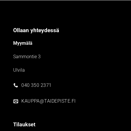
Ollaan yhteydessä
Myymälä
Sammontie 3
Ulvila
040 350 2371
KAUPPA@TAIDEPISTE.FI
Tilaukset