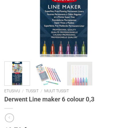
ETUSIVU
/
TUSSIT
/
MUUT TUSSIT
Derwent Line maker 6 colour 0,3