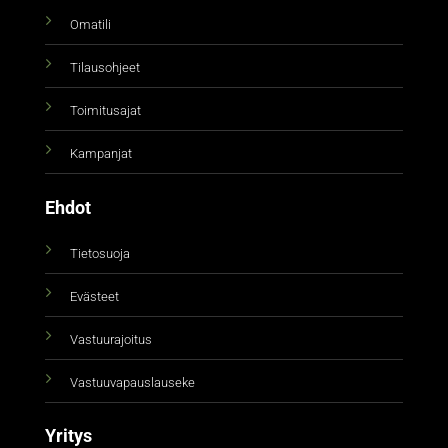
Omatili
Tilausohjeet
Toimitusajat
Kampanjat
Ehdot
Tietosuoja
Evästeet
Vastuurajoitus
Vastuuvapauslauseke
Yritys