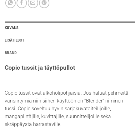
KUVAUS
LISÄTIEDOT
BRAND
Copic tussit ja täyttöpullot
Copic tussit ovat alkoholipohjaisia. Jos haluat pehmeitä
värisiirtymiä niin siihen käyttöön on ”Blender” niminen
tussi. Copic soveltuu hyvin sarjakuvataiteilijoille,
mangapiirtäjille, kuvittajille, suunnittelijoille sekä
skräppäystä harrastaville.