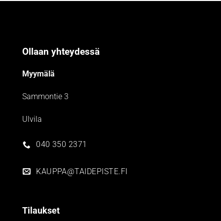
Ollaan yhteydessä
Myymälä
Sammontie 3
Ulvila
040 350 2371
KAUPPA@TAIDEPISTE.FI
Tilaukset