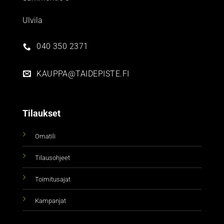
Ulvila
040 350 2371
KAUPPA@TAIDEPISTE.FI
Tilaukset
Omatili
Tilausohjeet
Toimitusajat
Kampanjat